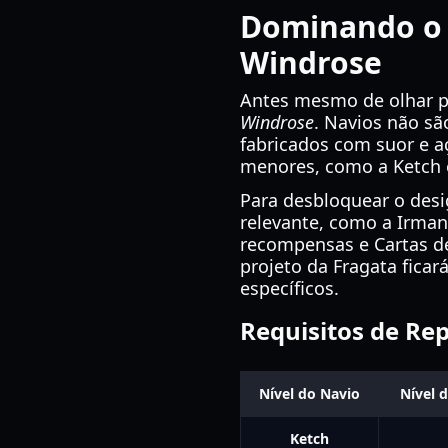
Dominando o 
Windrose
Antes mesmo de olhar p
Windrose
. Navios não s
fabricados com suor e 
menores, como a Ketch e
Para desbloquear o desi
relevante, como a Irman
recompensas e Cartas de
projeto da Fragata ficar
específicos.
Requisitos de Re
Nível do Navio
Nível 
Ketch