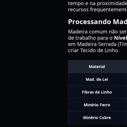
tempo e na proximidade
recursos frequentemente 
Processando Made
Madeira comum não será 
de trabalho para o
Nível
em Madeira Serrada (Tim
criar Tecido de Linho.
Material
Mad. de Lei
Fibras de Linho
Minério Ferro
Minério Cobre