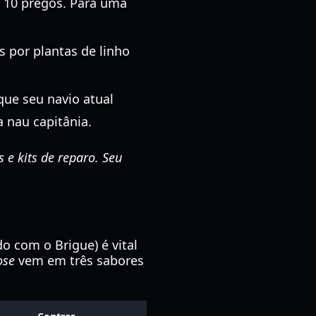
 10 pregos. Para uma
 por plantas de linho
 que seu navio atual
 nau capitânia.
 e kits de reparo. Seu
o com o Brigue) é vital
ose
vem em três sabores