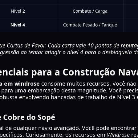
Nível 2
Combate / Carga
Nível 4
Combate Pesado / Tanque
e Cartas de Favor. Cada carta vale 10 pontos de reputa
gressão ao tentar atingir o nível 4 para o desbloqueio d
enciais para a Construção Nav
ta em windrose
consome muitos recursos. Você não 
s para uma embarcação desta magnitude. Você preci
obusta envolvendo bancadas de trabalho de Nível 3 
e Cobre do Sopé
sal de qualquer navio avançado. Você pode encontrar
pecíficos. Curiosamente, os recursos em
Windrose
re