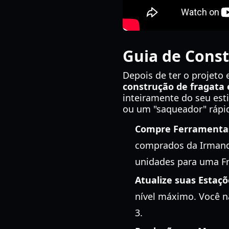
Guia de Const
Depois de ter o projeto 
construção de fragata
inteiramente do seu est
ou um "saqueador" rápi
Compre Ferramentas
comprados da Irmanda
unidades para uma Fr
Atualize suas Estaçõ
nível máximo. Você n
3.