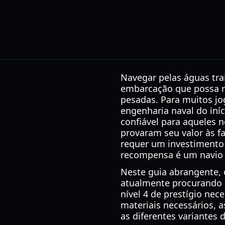
Navegar pelas águas tra
embarcação que possa re
pesadas. Para muitos jo
engenharia naval do iní
confiável para aqueles n
provaram seu valor às 
requer um investimento 
recompensa é um navio 
Neste guia abrangente, d
atualmente procurando p
nível 4 de prestígio nec
materiais necessários, 
as diferentes variantes 