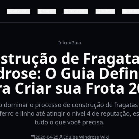
Servidor
Mapa
Recursos
Builds
Navios
Início
/
Guia
strução de Fragat
rose: O Guia Defin
a Criar sua Frota 
 dominar o processo de construção de fragatas
ferro e linho até atingir o nível 4 de reputação, e
tudo o que você precisa.
2026-04-25
Equipe Windrose Wiki