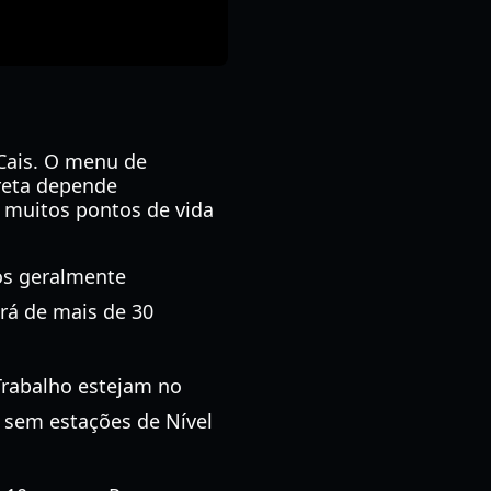
 Cais. O menu de
rreta depende
 muitos pontos de vida
os geralmente
rá de mais de 30
Trabalho estejam no
 sem estações de Nível