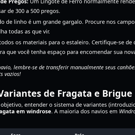
de Pregos:
Um Lingote de Ferro normalmente rende
sar de 300 a 500 pregos.
do de linho é um grande gargalo. Procure nos campos
ha todas as que vir.
odos os materiais para o estaleiro. Certifique-se de
ara que você tenha espaço para encomendar sua nova
avio, lembre-se de transferir manualmente seus canhões
s vazios!
ariantes de Fragata e Brigue
objetivo, entender o sistema de variantes (introduzid
ragata em windrose
. A maioria dos navios em
Windr