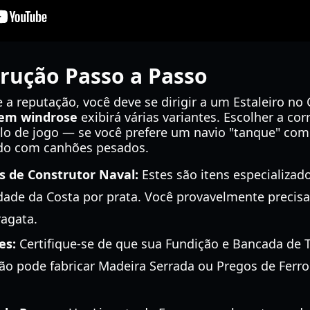
rução Passo a Passo
e a reputação, você deve se dirigir a um Estaleiro no
 em windrose
exibirá várias variantes. Escolher a co
ilo de jogo — se você prefere um navio "tanque" com
do com canhões pesados.
 de Construtor Naval:
Estes são itens especializad
de da Costa por prata. Você provavelmente precisa
agata.
es:
Certifique-se de que sua Fundição e Bancada de 
ão pode fabricar Madeira Serrada ou Pregos de Ferro