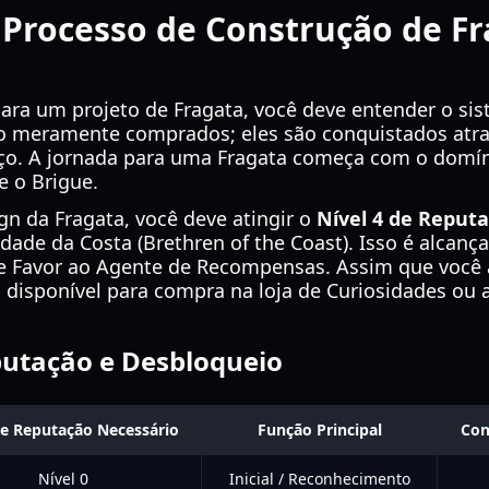
Processo de Construção de F
ara um projeto de Fragata, você deve entender o si
ão meramente comprados; eles são conquistados atra
aço. A jornada para uma Fragata começa com o domí
 o Brigue.
gn da Fragata, você deve atingir o
Nível 4 de Reput
dade da Costa (Brethren of the Coast). Isso é alcan
 Favor ao Agente de Recompensas. Assim que você a
á disponível para compra na loja de Curiosidades ou 
putação e Desbloqueio
de Reputação Necessário
Função Principal
Con
Nível 0
Inicial / Reconhecimento