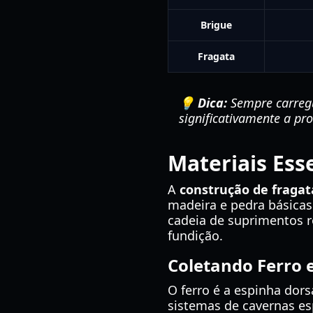
Brigue
Fragata
💡 Dica:
Sempre carregu
significativamente a pro
Materiais Ess
A
construção de fraga
madeira e pedra básica
cadeia de suprimentos r
fundição.
Coletando Ferro 
O ferro é a espinha dor
sistemas de cavernas es