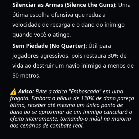
Silenciar as Armas (Silence the Guns):
Uma
ótima escolha ofensiva que reduz a
velocidade de recarga e o dano do inimigo
quando você o atinge.
Sem Piedade (No Quarter):
Útil para
jogadores agressivos, pois restaura 30% de
vida ao destruir um navio inimigo a menos de
50 metros.
⚠️ Aviso:
Evite a tática "Emboscada" em uma
fragata. Embora o bônus de 130% de dano pareça
ótimo, receber até mesmo um único ponto de
dano ao se aproximar de um inimigo cancelará o
efeito inteiramente, tornando-o inútil na maioria
dos cenários de combate real.