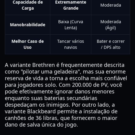
Capacidade de
Extremamente
Moderada
Carga
Grande
Baixa (Curva
Moderada
Manobrabilidade
Lenta)
(Ágil)
Melhor Caso de
Tancar vários
Bater e correr
Uso
navios
/ DPS alto
A variante Brethren é frequentemente descrita
como "pilotar uma geladeira", mas sua enorme
reserva de vida a torna a escolha mais confiável
para jogadores solo. Com 200.000 de PV, você
pode efetivamente ignorar danos menores
enquanto suas baterias secundárias
despedaçam os inimigos. Por outro lado, a
variante Blackbeard permite a instalação de
canhões de 36 libras, que fornecem o maior
dano de salva única do jogo.