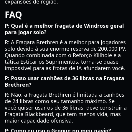
expansões de região.
FAQ
P: Qual é a melhor fragata de Windrose geral
para jogar solo?
R: A Fragata Brethren é a melhor para jogadores
solo devido à sua enorme reserva de 200.000 PV.
Quando combinada com o Reforço Killhole e a
tática Esticar os Suprimentos, torna-se quase
impossível para as frotas de IA afundarem você.
P: Posso usar canhões de 36 libras na Fragata
Brethren?
R: Não, a Fragata Brethren é limitada a canhões
de 24 libras como seu tamanho máximo. Se
você quiser usar os de 36 libras, deve construir a
Fragata Blackbeard, que tem menos vida, mas
maior capacidade ofensiva.
P: Como eu uso o Grogue no meu navio?