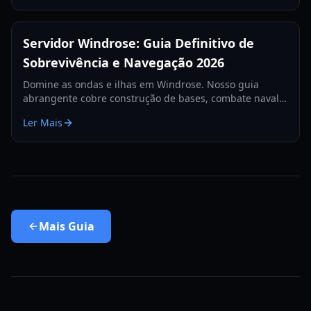
Servidor Windrose: Guia Definitivo de
Sobrevivência e Navegação 2026
Domine as ondas e ilhas em Windrose. Nosso guia
abrangente cobre construção de bases, combate naval e
estratégias de sobrevivência para o ano de 2026.
Ler Mais
Mais
Guia