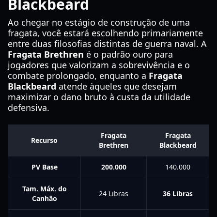
Blackbeard
Ao chegar no estágio de construção de uma
fragata, você estará escolhendo primariamente
entre duas filosofias distintas de guerra naval. A
Fragata Brethren
é o padrão ouro para
jogadores que valorizam a sobrevivência e o
combate prolongado, enquanto a
Fragata
Blackbeard
atende àqueles que desejam
maximizar o dano bruto à custa da utilidade
defensiva.
Fragata
Fragata
Recurso
Brethren
Blackbeard
PV Base
200.000
140.000
Tam. Máx. do
24 Libras
36 Libras
Canhão