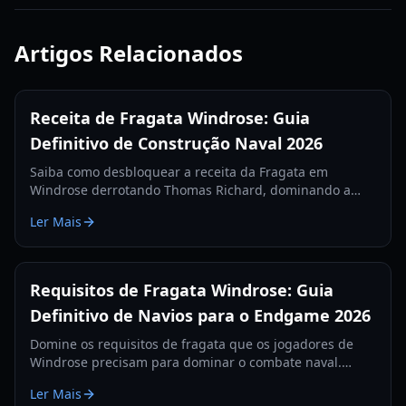
Artigos Relacionados
Receita de Fragata Windrose: Guia
Definitivo de Construção Naval 2026
Saiba como desbloquear a receita da Fragata em
Windrose derrotando Thomas Richard, dominando a
missão Revenge Best Served Cold e fabricando Lingotes
Ler Mais
de Ferro.
Requisitos de Fragata Windrose: Guia
Definitivo de Navios para o Endgame 2026
Domine os requisitos de fragata que os jogadores de
Windrose precisam para dominar o combate naval.
Aprenda as melhores configurações de canhões, itens
Ler Mais
de defesa e táticas para 2026.