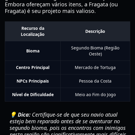
Embora ofereçam vários itens, a Fragata (ou
Fragata) é seu projeto mais valioso.
Recurso da
Descrição
Localização
Segundo Bioma (Região
Bioma
Oeste)
Centro Principal
Mercado de Tortuga
NPCs Principais
Pessoa da Costa
Nível de Dificuldade
Meio ao Fim do Jogo
💡 Dica:
Certifique-se de que seu navio atual
esteja bem reparado antes de se aventurar no
segundo bioma, pois os encontros com inimigos
nesta região são significativamente mais difíceis