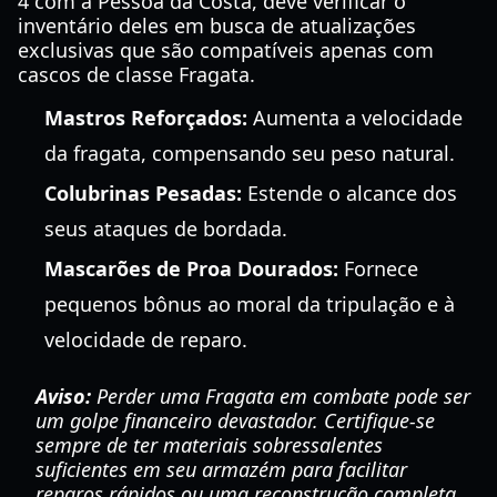
4 com a Pessoa da Costa, deve verificar o
inventário deles em busca de atualizações
exclusivas que são compatíveis apenas com
cascos de classe Fragata.
Mastros Reforçados:
Aumenta a velocidade
da fragata, compensando seu peso natural.
Colubrinas Pesadas:
Estende o alcance dos
seus ataques de bordada.
Mascarões de Proa Dourados:
Fornece
pequenos bônus ao moral da tripulação e à
velocidade de reparo.
Aviso:
Perder uma Fragata em combate pode ser
um golpe financeiro devastador. Certifique-se
sempre de ter materiais sobressalentes
suficientes em seu armazém para facilitar
reparos rápidos ou uma reconstrução completa