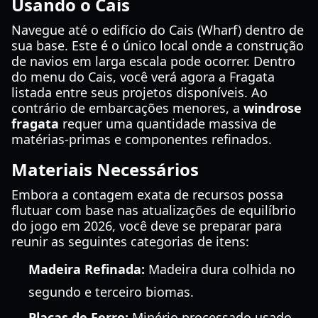
Usando o Cais
Navegue até o edifício do Cais (Wharf) dentro de
sua base. Este é o único local onde a construção
de navios em larga escala pode ocorrer. Dentro
do menu do Cais, você verá agora a Fragata
listada entre seus projetos disponíveis. Ao
contrário de embarcações menores, a
windrose
fragata
requer uma quantidade massiva de
matérias-primas e componentes refinados.
Materiais Necessários
Embora a contagem exata de recursos possa
flutuar com base nas atualizações de equilíbrio
do jogo em 2026, você deve se preparar para
reunir as seguintes categorias de itens:
Madeira Refinada:
Madeira dura colhida no
segundo e terceiro biomas.
Placas de Ferro:
Minério processado usado