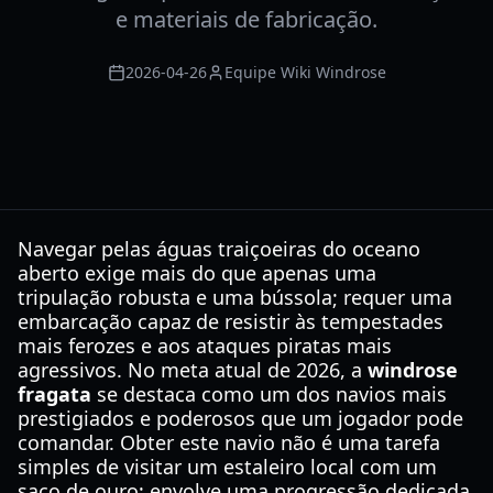
e materiais de fabricação.
2026-04-26
Equipe Wiki Windrose
Navegar pelas águas traiçoeiras do oceano
aberto exige mais do que apenas uma
tripulação robusta e uma bússola; requer uma
embarcação capaz de resistir às tempestades
mais ferozes e aos ataques piratas mais
agressivos. No meta atual de 2026, a
windrose
fragata
se destaca como um dos navios mais
prestigiados e poderosos que um jogador pode
comandar. Obter este navio não é uma tarefa
simples de visitar um estaleiro local com um
saco de ouro; envolve uma progressão dedicada