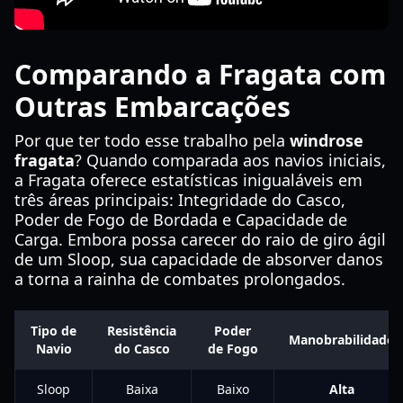
Comparando a Fragata com
Outras Embarcações
Por que ter todo esse trabalho pela
windrose
fragata
? Quando comparada aos navios iniciais,
a Fragata oferece estatísticas inigualáveis em
três áreas principais: Integridade do Casco,
Poder de Fogo de Bordada e Capacidade de
Carga. Embora possa carecer do raio de giro ágil
de um Sloop, sua capacidade de absorver danos
a torna a rainha de combates prolongados.
Tipo de
Resistência
Poder
Manobrabilidade
Navio
do Casco
de Fogo
Sloop
Baixa
Baixo
Alta