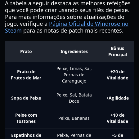
A tabela a seguir destaca as melhores refeições
que você pode criar usando seus filés de peixe.
Para mais informações sobre atualizações do
jogo, verifique a
Página Oficial de Windrose no
Steam
para as notas de patch mais recentes.
Bônus
Prato
Ingredientes
Principal
Peixe, Limas, Sal,
Prato de
+20 de
Pernas de
Frutos do Mar
Vitalidade
Caranguejo
Peixe, Sal, Batata
Sopa de Peixe
+Agilidade
Doce
Peixe com
+10 de
Peixe, Bananas
Tostones
Vitalidade
Espetinhos de
Peixe, Pernas de
+5 de