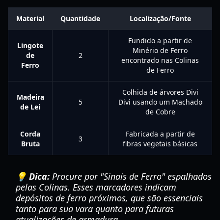
Material
Quantidade
Localização/Fonte
Fundido a partir de
Lingote
Minério de Ferro
de
2
encontrado nas Colinas
Ferro
de Ferro
Colhida de árvores Divi
Madeira
5
Divi usando um Machado
de Lei
de Cobre
Corda
Fabricada a partir de
3
Bruta
fibras vegetais básicas
💡 Dica:
Procure por "Sinais de Ferro" espalhados
pelas Colinas. Esses marcadores indicam
depósitos de ferro próximos, que são essenciais
tanto para sua vara quanto para futuras
atualizações de armadura.