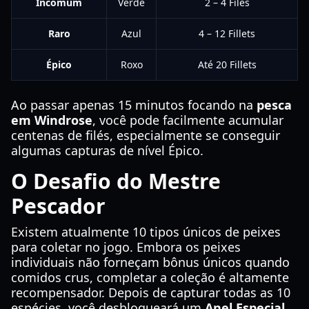
Incomum
Verde
2 – 4 Filés
Raro
Azul
4 – 12 Fillets
Épico
Roxo
Até 20 Fillets
Ao passar apenas 15 minutos focando na
pesca
em Windrose
, você pode facilmente acumular
centenas de filés, especialmente se conseguir
algumas capturas de nível Épico.
O Desafio do Mestre
Pescador
Existem atualmente 10 tipos únicos de peixes
para coletar no jogo. Embora os peixes
individuais não forneçam bônus únicos quando
comidos crus, completar a coleção é altamente
recompensador. Depois de capturar todas as 10
espécies, você desbloqueará um
Anel Especial
.