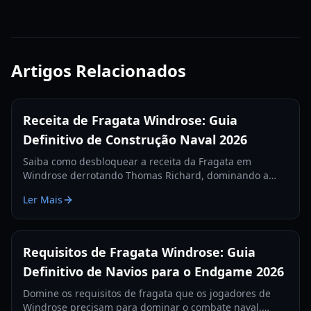
Artigos Relacionados
Receita de Fragata Windrose: Guia
Definitivo de Construção Naval 2026
Saiba como desbloquear a receita da Fragata em
Windrose derrotando Thomas Richard, dominando a
missão Revenge Best Served Cold e fabricando Lingotes
Ler Mais
de Ferro.
Requisitos de Fragata Windrose: Guia
Definitivo de Navios para o Endgame 2026
Domine os requisitos de fragata que os jogadores de
Windrose precisam para dominar o combate naval.