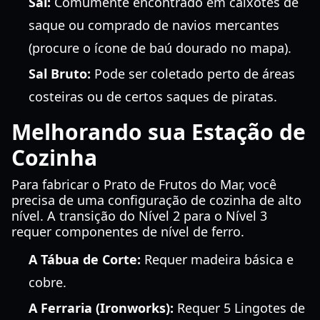
Sal:
Comumente encontrado em caixotes de
saque ou comprado de navios mercantes
(procure o ícone de baú dourado no mapa).
Sal Bruto:
Pode ser coletado perto de áreas
costeiras ou de certos saques de piratas.
Melhorando sua Estação de
Cozinha
Para fabricar o Prato de Frutos do Mar, você
precisa de uma configuração de cozinha de alto
nível. A transição do Nível 2 para o Nível 3
requer componentes de nível de ferro.
A Tábua de Corte:
Requer madeira básica e
cobre.
A Ferraria (Ironworks):
Requer 5 Lingotes de