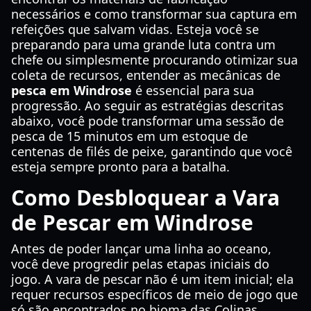
necessários e como transformar sua captura em
refeições que salvam vidas. Esteja você se
preparando para uma grande luta contra um
chefe ou simplesmente procurando otimizar sua
coleta de recursos, entender as mecânicas de
pesca em Windrose
é essencial para sua
progressão. Ao seguir as estratégias descritas
abaixo, você pode transformar uma sessão de
pesca de 15 minutos em um estoque de
centenas de filés de peixe, garantindo que você
esteja sempre pronto para a batalha.
Como Desbloquear a Vara
de Pescar em Windrose
Antes de poder lançar uma linha ao oceano,
você deve progredir pelas etapas iniciais do
jogo. A vara de pescar não é um item inicial; ela
requer recursos específicos de meio de jogo que
só são encontrados no bioma das Colinas