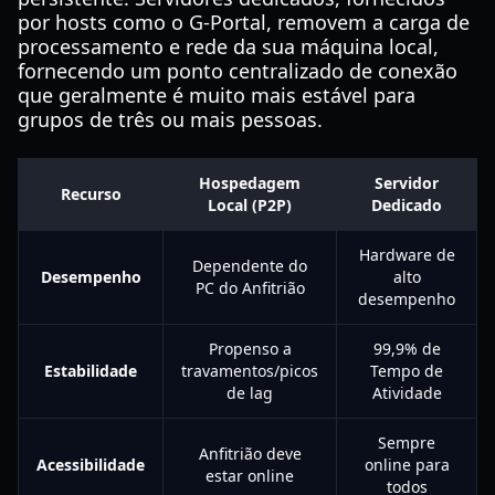
por hosts como o G-Portal, removem a carga de
processamento e rede da sua máquina local,
fornecendo um ponto centralizado de conexão
que geralmente é muito mais estável para
grupos de três ou mais pessoas.
Hospedagem
Servidor
Recurso
Local (P2P)
Dedicado
Hardware de
Dependente do
Desempenho
alto
PC do Anfitrião
desempenho
Propenso a
99,9% de
Estabilidade
travamentos/picos
Tempo de
de lag
Atividade
Sempre
Anfitrião deve
Acessibilidade
online para
estar online
todos