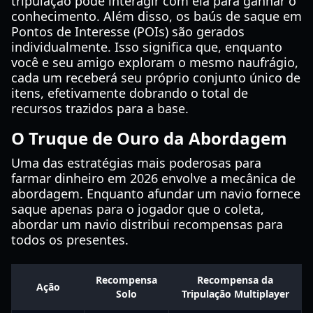
tripulação pode interagir com ela para ganhar o
conhecimento. Além disso, os baús de saque em
Pontos de Interesse (POIs) são gerados
individualmente. Isso significa que, enquanto
você e seu amigo exploram o mesmo naufrágio,
cada um receberá seu próprio conjunto único de
itens, efetivamente dobrando o total de
recursos trazidos para a base.
O Truque de Ouro da Abordagem
Uma das estratégias mais poderosas para
farmar dinheiro em 2026 envolve a mecânica de
abordagem. Enquanto afundar um navio fornece
saque apenas para o jogador que o coleta,
abordar um navio distribui recompensas para
todos os presentes.
Recompensa
Recompensa da
Ação
Solo
Tripulação Multiplayer