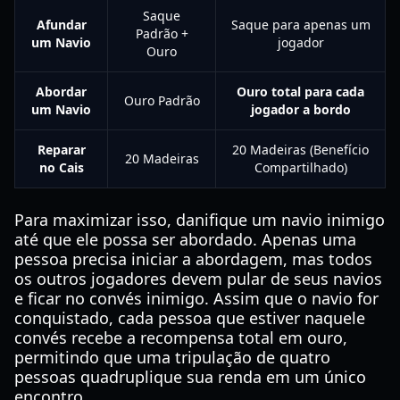
Saque
Afundar
Saque para apenas um
Padrão +
um Navio
jogador
Ouro
Abordar
Ouro total para cada
Ouro Padrão
um Navio
jogador a bordo
Reparar
20 Madeiras (Benefício
20 Madeiras
no Cais
Compartilhado)
Para maximizar isso, danifique um navio inimigo
até que ele possa ser abordado. Apenas uma
pessoa precisa iniciar a abordagem, mas todos
os outros jogadores devem pular de seus navios
e ficar no convés inimigo. Assim que o navio for
conquistado, cada pessoa que estiver naquele
convés recebe a recompensa total em ouro,
permitindo que uma tripulação de quatro
pessoas quadruplique sua renda em um único
encontro.