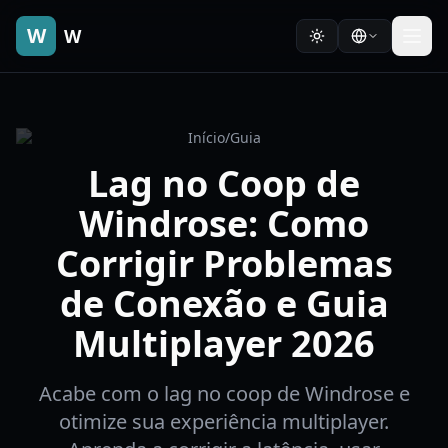
W
W
Início
/
Guia
Lag no Coop de
Windrose: Como
Corrigir Problemas
de Conexão e Guia
Multiplayer 2026
Acabe com o lag no coop de Windrose e
otimize sua experiência multiplayer.