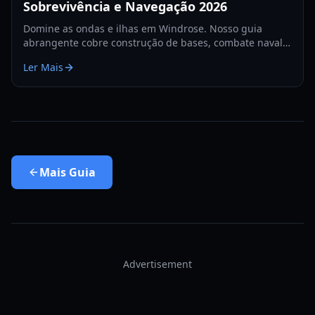
Sobrevivência e Navegação 2026
Domine as ondas e ilhas em Windrose. Nosso guia
abrangente cobre construção de bases, combate naval e
estratégias de sobrevivência para o ano de 2026.
Ler Mais
Mais
Guia
Advertisement