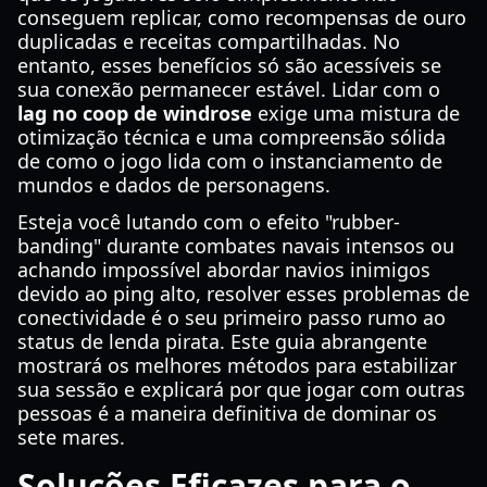
conseguem replicar, como recompensas de ouro
duplicadas e receitas compartilhadas. No
entanto, esses benefícios só são acessíveis se
sua conexão permanecer estável. Lidar com o
lag no coop de windrose
exige uma mistura de
otimização técnica e uma compreensão sólida
de como o jogo lida com o instanciamento de
mundos e dados de personagens.
Esteja você lutando com o efeito "rubber-
banding" durante combates navais intensos ou
achando impossível abordar navios inimigos
devido ao ping alto, resolver esses problemas de
conectividade é o seu primeiro passo rumo ao
status de lenda pirata. Este guia abrangente
mostrará os melhores métodos para estabilizar
sua sessão e explicará por que jogar com outras
pessoas é a maneira definitiva de dominar os
sete mares.
Soluções Eficazes para o