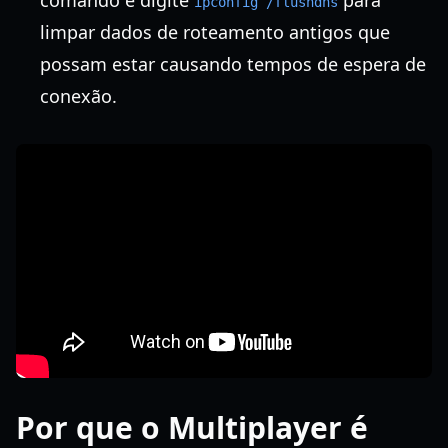
comando e digite
para
ipconfig /flushdns
limpar dados de roteamento antigos que
possam estar causando tempos de espera de
conexão.
Por que o Multiplayer é