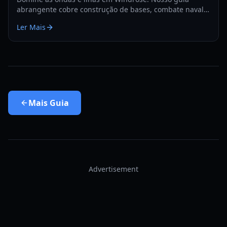
abrangente cobre construção de bases, combate naval e
estratégias de sobrevivência para o ano de 2026.
Ler Mais
Mais
Guia
Advertisement