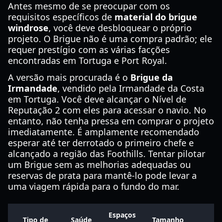
Antes mesmo de se preocupar com os
requisitos específicos de
material do brigue
windrose
, você deve desbloquear o próprio
projeto. O Brigue não é uma compra padrão; ele
requer prestígio com as várias facções
encontradas em Tortuga e Port Royal.
A versão mais procurada é o
Brigue da
Irmandade
, vendido pela Irmandade da Costa
em Tortuga. Você deve alcançar o Nível de
Reputação 2 com eles para acessar o navio. No
entanto, não tenha pressa em comprar o projeto
imediatamente. É amplamente recomendado
esperar até ter derrotado o primeiro chefe e
alcançado a região das Foothills. Tentar pilotar
um Brigue sem as melhorias adequadas ou
reservas de prata para mantê-lo pode levar a
uma viagem rápida para o fundo do mar.
Espaços
Tipo de
Saúde
Tamanho