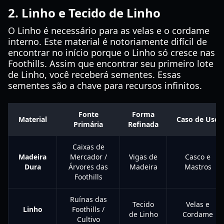
2. Linho e Tecido de Linho
O Linho é necessário para as velas e o cordame
interno. Este material é notoriamente difícil de
encontrar no início porque o Linho só cresce nas
Foothills. Assim que encontrar seu primeiro lote
de Linho, você receberá sementes. Essas
sementes são a chave para recursos infinitos.
Fonte
Forma
Material
Caso de Uso
Primária
Refinada
Caixas de
Madeira
Mercador /
Vigas de
Casco e
Dura
Árvores das
Madeira
Mastros
Foothills
Ruínas das
Tecido
Velas e
Linho
Foothills /
de Linho
Cordame
Cultivo