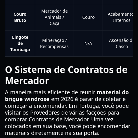
Mercador de
Couro
Acabamentos
Animais /
Couro
Bruto
Internos
Caça
Lingote
Mineração /
Ascensão do
de
N/A
Recompensas
Casco
Tombaga
O Sistema de Contratos de
Mercador
A maneira mais eficiente de reunir
material do
brigue windrose
em 2026 é parar de coletar e
começar a encomendar. Em Tortuga, você pode
visitar os Provedores de várias facções para
comprar Contratos de Mercador. Uma vez
colocados em sua base, você pode encomendar
materiais diretamente na sua porta.