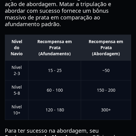
ação de abordagem. Matar a tripulação e
abordar com sucesso fornece um bônus
massivo de prata em comparação ao
afundamento padrão.
Nível
Recompensa em
Recompensa em
do
Prata
Prata
Navio
(Afundamento)
(Abordagem)
Nível
15 - 25
~50
2-3
Nível
60 - 100
150 - 200
5-8
Nível
120 - 180
300+
10+
Para ter sucesso na abordagem, seu