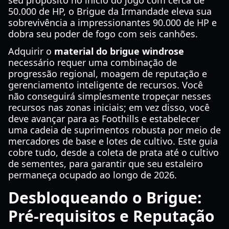
seu propósito no início do jogo com cerca de
50.000 de HP, o Brigue da Irmandade eleva sua
sobrevivência a impressionantes 90.000 de HP e
dobra seu poder de fogo com seis canhões.
Adquirir o
material do brigue windrose
necessário requer uma combinação de
progressão regional, moagem de reputação e
gerenciamento inteligente de recursos. Você
não conseguirá simplesmente tropeçar nesses
recursos nas zonas iniciais; em vez disso, você
deve avançar para as Foothills e estabelecer
uma cadeia de suprimentos robusta por meio de
mercadores de base e lotes de cultivo. Este guia
cobre tudo, desde a coleta de prata até o cultivo
de sementes, para garantir que seu estaleiro
permaneça ocupado ao longo de 2026.
Desbloqueando o Brigue:
Pré-requisitos e Reputação