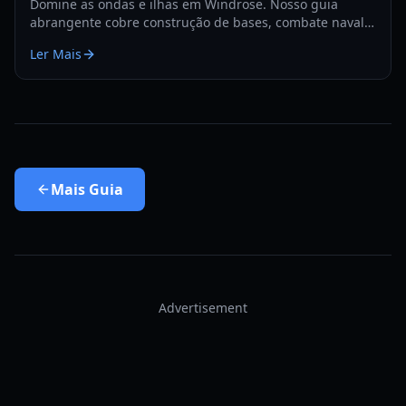
Domine as ondas e ilhas em Windrose. Nosso guia
abrangente cobre construção de bases, combate naval e
estratégias de sobrevivência para o ano de 2026.
Ler Mais
Mais
Guia
Advertisement