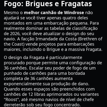
Fogo: Brigues e Fragatas
Mesmo o
melhor canhão de Windrose
não
ajudará se você tiver apenas quatro deles
montados em uma embarcação pequena. Para
realmente dominar as tabelas de classificação
de 2026, você deve atualizar o design do seu
navio. A facção Irmandade da Costa (Brethren of
the Coast) vende projetos para embarcações
maiores, incluindo o Brigue e a massiva Fragata.
O design da Fragata é particularmente
procurado porque permite uma configuração de
36 canhões. Escalar seu poder de fogo de um
punhado de canhões para uma bordada
completa de 36 canhões aumenta
exponencialmente sua produção de dano.
Quando esses espaços são preenchidos com
canhões de 12 libras aprimorados ou variantes
"Roost", até mesmo navios de nível de chefe
derreterão sob seu fogo concentrado.