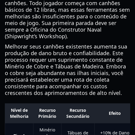
canhões. Todo jogador começa com canhões
básicos de 12 libras, mas essas ferramentas sem
melhorias são insuficientes para o conteúdo de
meio de jogo. Sua primeira parada deve ser
sempre a Oficina do Construtor Naval
(Shipwright’s Workshop).
Melhorar seus canhões existentes aumenta sua
produção de dano bruto e confiabilidade. Este
processo requer um suprimento constante de
Minério de Cobre e Tábuas de Madeira. Embora
o cobre seja abundante nas ilhas iniciais, você
precisará estabelecer uma rota de coleta
consistente para acompanhar os custos
crescentes dos aprimoramentos de alto nível.
Nível de
Recurso
Recurso
Efeito
Melhoria
Primário
Secundário
Minério
Tábuas de
+10% de Dano