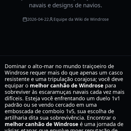
navais e designs de navios.
2026-04-22
Equipe da Wiki de Windrose
Dominar o alto-mar no mundo traiçoeiro de
Windrose requer mais do que apenas um casco
resistente e uma tripulação corajosa; você deve
equipar o
melhor canhão de Windrose
para
sobreviver às escaramuças navais cada vez mais
difíceis. Esteja você enfrentando um duelo 1v1
padrão ou se vendo cercado em uma
emboscada de comboio 1v5, sua escolha de
artilharia dita sua sobrevivência. Encontrar o
melhor canhão de Windrose
é uma jornada de
várias etapas que envolve moer reputação de