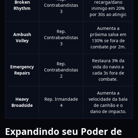
Broken
recarga/dano
Contrabandistas
Rhythm
inimigo em 20%
3
por 30s ao atingir.
Aumenta a
Rep.
Ambush
próxima salva em
Contrabandistas
Volley
130% se fora de
3
combate por 2m.
Restaura 3% da
Rep.
Emergency
vida do navio a
Contrabandistas
Repairs
cada 3s fora de
2
combate.
Aumenta a
Heavy
Rep. Irmandade
velocidade da bala
Broadside
4
de canhão e o
dano de impacto.
Expandindo seu Poder de