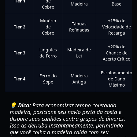
Tier 1
de
Madeira
Base
Cobre
Minério
+15% de
Tábuas
Tier 2
de
Velocidade de
Refinadas
Cobre
Recarga
+20% de
Lingotes
Madeira de
Tier 3
Chance de
de Ferro
Lei
Acerto Crítico
Escalonamento
Ferro do
Madeira
Tier 4
de Dano
Sopé
Antiga
Máximo
💡 Dica:
Para economizar tempo coletando
madeira, posicione seu navio perto da costa e
dispare seus canhões contra grupos de árvores.
Isso as derruba instantaneamente, permitindo
que você colha a madeira caída com seu