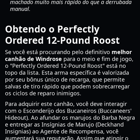
machado muito mais rápido do que a derrubada
manual.
Obtendo o Perfectly
Ordered 12-Pound Roost
Se você está procurando pelo definitivo
melhor
canhão de Windrose
para o meio e fim de jogo,
o "Perfectly Ordered 12-Pound Roost" está no
topo da lista. Esta arma específica é valorizada
por seu bônus único de recarga, que permite
salvas de tiro rápido que podem sobrecarregar
os ciclos de reparo inimigos.
Para adquirir este canhão, você deve interagir
com o Esconderijo dos Bucaneiros (Buccaneers'
Hideout). Ao afundar os marujos do Barba Negra
e entregar as Insígnias de Marujo (Deckhand
Insignias) ao Agente de Recompensa, você
aumentará sua reputação. Assim que atingir o