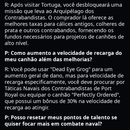
R: Após visitar Tortuga, você desbloqueará uma
missão que leva ao Arquipélago dos
Contrabandistas. O comprador lá oferece as
melhores taxas para cálices antigos, colheres de
prata e outros contrabandos, fornecendo os
fundos necessários para projetos de canhões de
alto nível.
P: Como aumento a velocidade de recarga do
meu canhão além das melhorias?
R: Você pode usar "Dead Eye Grog" para um
aumento geral de dano, mas para velocidade de
recarga especificamente, você deve procurar por
Táticas Navais dos Contrabandistas de Port
Royal ou equipar o canhão "Perfectly Ordered",
que possui um bônus de 30% na velocidade de
recarga ao atingir.
P: Posso resetar meus pontos de talento se
quiser focar mais em combate naval?