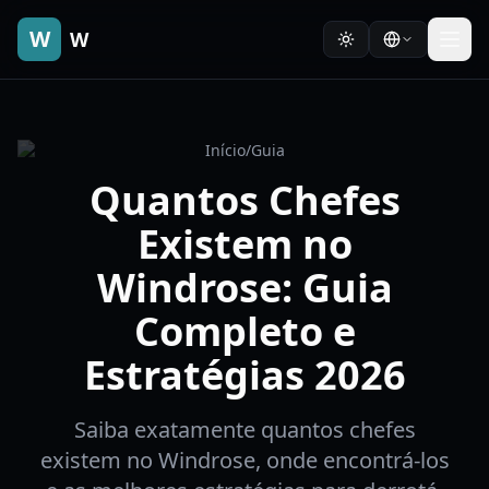
W
W
Início
/
Guia
Quantos Chefes
Existem no
Windrose: Guia
Completo e
Estratégias 2026
Saiba exatamente quantos chefes
existem no Windrose, onde encontrá-los