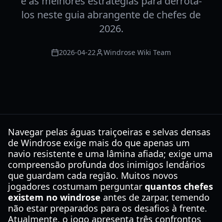
e as melhores estratégias para derrotá-
los neste guia abrangente de chefes de
2026.
2026-04-22
Windrose Wiki Team
Navegar pelas águas traiçoeiras e selvas densas
de Windrose exige mais do que apenas um
navio resistente e uma lâmina afiada; exige uma
compreensão profunda dos inimigos lendários
que guardam cada região. Muitos novos
jogadores costumam perguntar
quantos chefes
existem no windrose
antes de zarpar, temendo
não estar preparados para os desafios à frente.
Atualmente, o jogo apresenta três confrontos