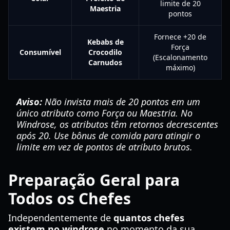
limite de 20
Maestria
pontos
Fornece +20 de
Kebabs de
Força
Consumível
Crocodilo
(Escalonamento
Carnudos
máximo)
Aviso:
Não invista mais de 20 pontos em um
único atributo como Força ou Maestria. No
Windrose, os atributos têm retornos decrescentes
após 20. Use bônus de comida para atingir o
limite em vez de pontos de atributo brutos.
Preparação Geral para
Todos os Chefes
Independentemente de
quantos chefes
existem no windrose
no momento da sua