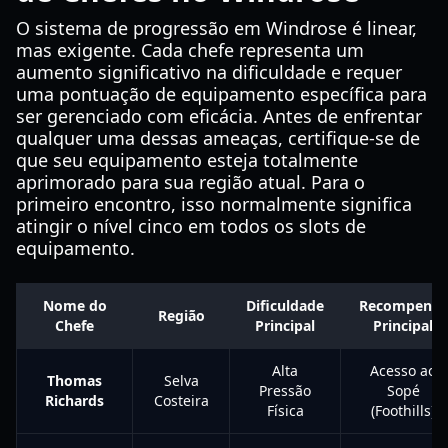
O sistema de progressão em Windrose é linear,
mas exigente. Cada chefe representa um
aumento significativo na dificuldade e requer
uma pontuação de equipamento específica para
ser gerenciado com eficácia. Antes de enfrentar
qualquer uma dessas ameaças, certifique-se de
que seu equipamento esteja totalmente
aprimorado para sua região atual. Para o
primeiro encontro, isso normalmente significa
atingir o nível cinco em todos os slots de
equipamento.
Nome do
Dificuldade
Recompensa
Região
Chefe
Principal
Principal
Alta
Acesso ao
Thomas
Selva
Pressão
Sopé
Richards
Costeira
Física
(Foothills)