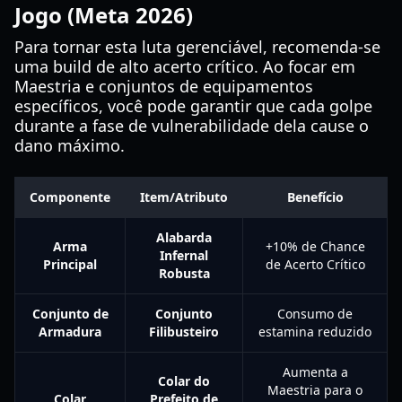
Jogo (Meta 2026)
Para tornar esta luta gerenciável, recomenda-se
uma build de alto acerto crítico. Ao focar em
Maestria e conjuntos de equipamentos
específicos, você pode garantir que cada golpe
durante a fase de vulnerabilidade dela cause o
dano máximo.
Componente
Item/Atributo
Benefício
Alabarda
Arma
+10% de Chance
Infernal
Principal
de Acerto Crítico
Robusta
Conjunto de
Conjunto
Consumo de
Armadura
Filibusteiro
estamina reduzido
Aumenta a
Colar do
Maestria para o
Colar
Prefeito de