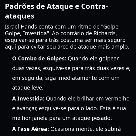
Padrões de Ataque e Contra-
ataques
Israel Hands conta com um ritmo de "Golpe,
Golpe, Investida". Ao contrário de Richards,
esquivar-se para trás costuma ser mais seguro
aqui para evitar seu arco de ataque mais amplo.
O Combo de Golpes:
Quando ele golpear
duas vezes, esquive-se para trás duas vezes e,
em seguida, siga imediatamente com um
ataque leve.
A Investida:
Quando ele brilhar em vermelho
e avançar, esquive-se para o lado. Esta é sua
melhor janela para um ataque pesado.
A Fase Aérea:
Ocasionalmente, ele subirá