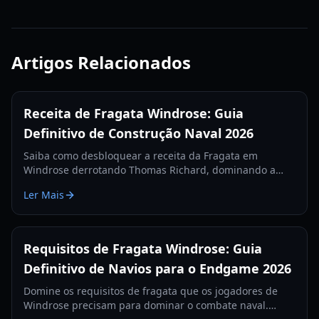
Artigos Relacionados
Receita de Fragata Windrose: Guia
Definitivo de Construção Naval 2026
Saiba como desbloquear a receita da Fragata em
Windrose derrotando Thomas Richard, dominando a
missão Revenge Best Served Cold e fabricando Lingotes
Ler Mais
de Ferro.
Requisitos de Fragata Windrose: Guia
Definitivo de Navios para o Endgame 2026
Domine os requisitos de fragata que os jogadores de
Windrose precisam para dominar o combate naval.