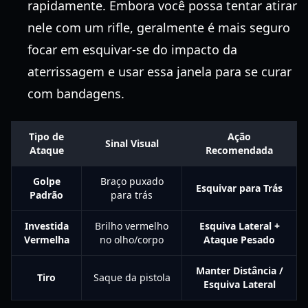
rapidamente. Embora você possa tentar atirar
nele com um rifle, geralmente é mais seguro
focar em esquivar-se do impacto da
aterrissagem e usar essa janela para se curar
com bandagens.
Tipo de
Ação
Sinal Visual
Ataque
Recomendada
Golpe
Braço puxado
Esquivar para Trás
Padrão
para trás
Investida
Brilho vermelho
Esquiva Lateral +
Vermelha
no olho/corpo
Ataque Pesado
Manter Distância /
Tiro
Saque da pistola
Esquiva Lateral