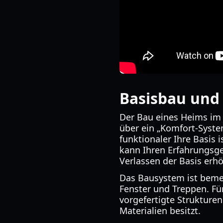
Basisbau und
Der Bau eines Heims i
über ein „Komfort-System
funktionaler Ihre Basis 
kann Ihren Erfahrungsg
Verlassen der Basis erh
Das Bausystem ist bemer
Fenster und Treppen. Für 
vorgefertigte Strukturen
Materialien besitzt.