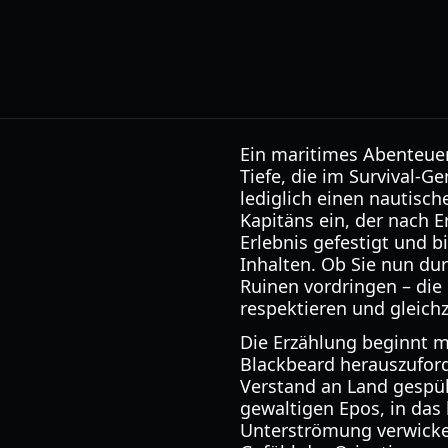
Ein maritimes Abenteue
Tiefe, die im Survival-
lediglich einen nautisch
Kapitäns ein, der nach E
Erlebnis gefestigt und b
Inhalten. Ob Sie nun dur
Ruinen vordringen – die
respektieren und gleichz
Die Erzählung beginnt m
Blackbeard herauszuford
Verstand an Land gespül
gewaltigen Epos, in das
Unterströmung verwickelt