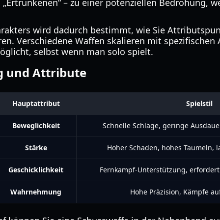
 „Ertrunkenen“ – zu einer potenziellen Bedrohung, 
harakters wird dadurch bestimmt, wie Sie Attributspu
en. Verschiedene Waffen skalieren mit spezifischen 
möglicht, selbst wenn man solo spielt.
 und Attribute
Hauptattribut
Spielstil
Beweglichkeit
Schnelle Schläge, geringe Ausdauer
Stärke
Hoher Schaden, hohes Taumeln, 
Geschicklichkeit
Fernkampf-Unterstützung, erforde
Wahrnehmung
Hohe Präzision, Kämpfe auf