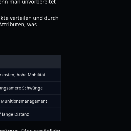
wenn man unvorbereitet
nkte verteilen und durch
Attributen, was
kosten, hohe Mobilität
langsamere Schwünge
rt Munitionsmanagement
 lange Distanz