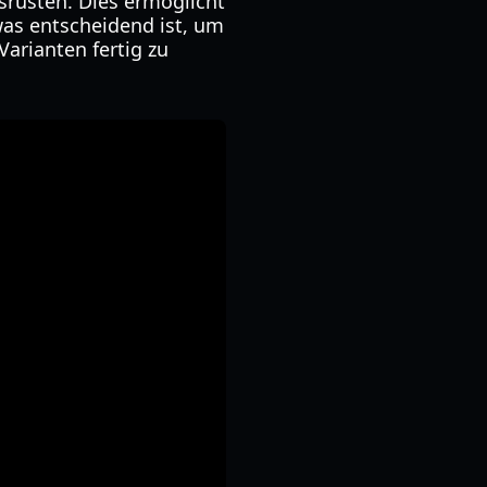
rüsten. Dies ermöglicht
was entscheidend ist, um
Varianten fertig zu