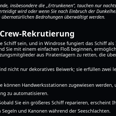
inde, insbesondere die „Ertrunkenen“, tauchen nur nacht
rteidigt wird oder wenn Sie nach Einbruch der Dunkelhe
n übernatürlichen Bedrohungen überwältigt werden.
 Crew-Rekrutierung
 Schiff sein, und in Windrose fungiert das Schiff als
d Sie mit einem einfachen Floß beginnen, ermöglicht
zungsmitglieder aus Piratenlagern zu retten, die über
nd nicht nur dekoratives Beiwerk; sie erfüllen zwei 
e können Handwerksstationen zugewiesen werden, 
ng zu automatisieren.
obald Sie ein größeres Schiff reparieren, erscheint 
en Segeln und Kanonen während der Seeschlachten.