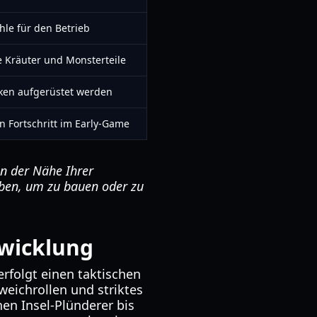
hle für den Betrieb
Kräuter und Monsterteile
ken aufgerüstet werden
en Fortschritt im Early-Game
in der Nähe Ihrer
aben, um zu bauen oder zu
twicklung
rfolgt einen taktischen
sweichrollen und striktes
n Insel-Plünderer bis