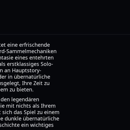
et eine erfrischende
andard-Sammelmechaniken
ntasie eines entehrten
ls erstklassiges Solo-
en an Hauptstory-
der in übernatürliche
sgelegt, Ihre Zeit zu
tem zu bieten.
, den legendären
e mit nichts als Ihrem
 sich das Spiel zu einem
ne dunkle übernatürliche
schichte ein wichtiges