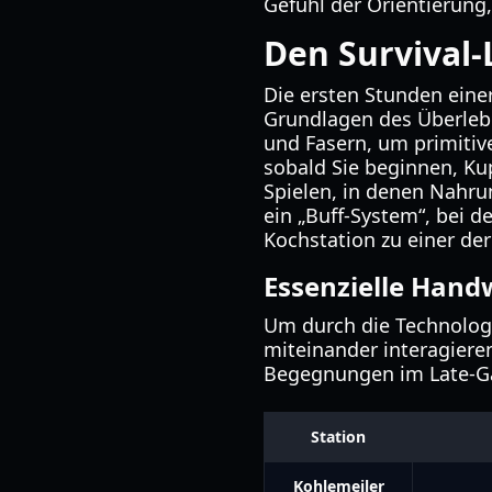
Gefühl der Orientierung,
Den Survival
Die ersten Stunden ein
Grundlagen des Überleb
und Fasern, um primitive
sobald Sie beginnen, Ku
Spielen, in denen Nahrun
ein „Buff-System“, bei d
Kochstation zu einer der
Essenzielle Hand
Um durch die Technologi
miteinander interagieren.
Begegnungen im Late-G
Station
Kohlemeiler