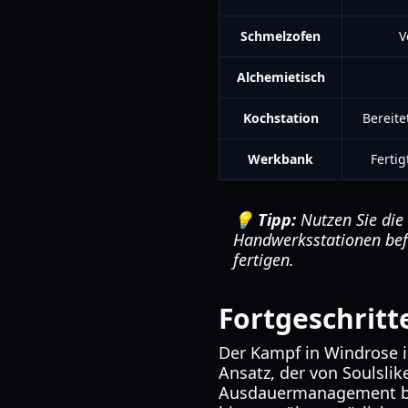
Schmelzofen
V
Alchemietisch
Kochstation
Bereite
Werkbank
Ferti
💡 Tipp:
Nutzen Sie die 
Handwerksstationen bef
fertigen.
Fortgeschrit
Der Kampf in Windrose i
Ansatz, der von Soulslike
Ausdauermanagement bei