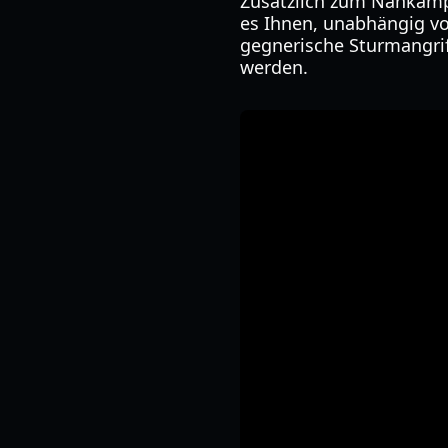
Zusätzlich zum Nahkamp
es Ihnen, unabhängig vo
gegnerische Sturmangriff
werden.