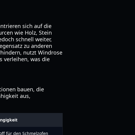
trieren sich auf die
cen wie Holz, Stein
edoch schnell weiter,
Gegensatz zu anderen
erhindern, nutzt Windrose
s verleihen, was die
tionen bauen, die
ähigkeit aus,
ngigkeit
toff für den Schmelzofen