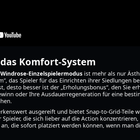
 das Komfort-System
m
Windrose-Einzelspielermodus
ist mehr als nur Ästh
“, das Spieler für das Einrichten ihrer Siedlungen be
ist, desto besser ist der „Erholungsbonus“, den Sie e
ewinn oder Ihre Ausdauerregeneration für eine bes
öhen.
kenswert ausgereift und bietet Snap-to-Grid-Teile
Spieler, die sich lieber auf die Action konzentrieren,
 an, die sofort platziert werden können, wenn man di