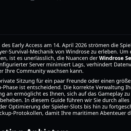
 des Early Access am 14. April 2026 strömen die Spie
ayer-Survival-Mechanik von Windrose zu erleben. Um d
en, ist es unerlässlich, die Nuancen der
Windrose Se
onfigurierter Server minimiert Lags, verhindert Datenv
er Ihre Community wachsen kann.
e private Sitzung für ein paar Freunde oder einen gr
up-Phase ist entscheidend. Die korrekte Verwaltung I
g an ermöglicht es Ihnen, sich auf das Gameplay zu 
beheben. In diesem Guide führen wir Sie durch alles 
er Optimierung der Spieler-Slots bis hin zu fortgesc
kup-Protokollen, damit Ihre maritimen Abenteuer da