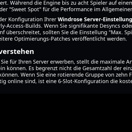
ert. Während die Engine bis zu acht Spieler auf eine
t der "Sweet Spot" für die Performance im Allgemeinen
der Konfiguration Ihrer
Windrose Server-Einstellun
y-Access-Builds. Wenn Sie signifikante Desyncs ode
nf überschreitet, sollten Sie die Einstellung "Max. Sp
eitere Optimierungs-Patches veröffentlicht werden.
 verstehen
e Sie für Ihren Server erwerben, stellt die maximale A
sein können. Es begrenzt nicht die Gesamtzahl der einz
n können. Wenn Sie eine rotierende Gruppe von zehn 
ig online sind, ist eine 6-Slot-Konfiguration die kost