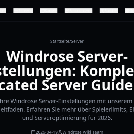
ng
Server
Karte
Ressourcen
Builds
Sc
Startseite
/
Server
Windrose Server-
stellungen: Komple
cated Server Guide
 Ihre Windrose Server-Einstellungen mit unsere
eitfaden. Erfahren Sie mehr über Spielerlimits,
und Serveroptimierung für 2026.
2026-04-19
Windrose Wiki Team