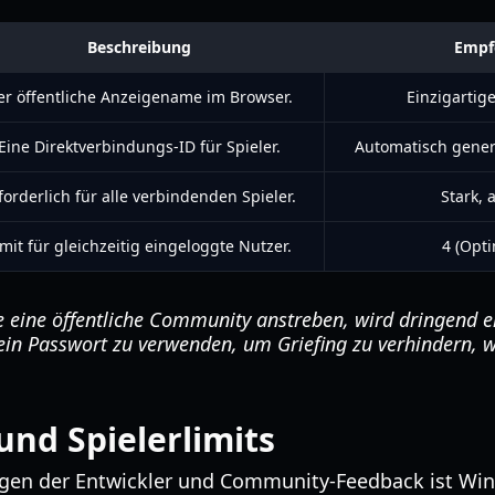
Beschreibung
Empf
er öffentliche Anzeigename im Browser.
Einzigarti
Eine Direktverbindungs-ID für Spieler.
Automatisch generi
forderlich für alle verbindenden Spieler.
Stark,
imit für gleichzeitig eingeloggte Nutzer.
4 (Opti
e eine öffentliche Community anstreben, wird dringend e
in Passwort zu verwenden, um Griefing zu verhindern, w
nd Spielerlimits
ungen der Entwickler und Community-Feedback ist Win