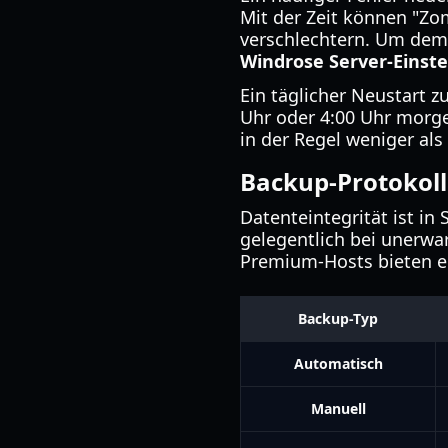
Mit der Zeit können "Zo
verschlechtern. Um dem 
Windrose Server-Einst
Ein täglicher Neustart zu
Uhr oder 4:00 Uhr morgens
in der Regel weniger als 
Backup-Protokoll
Datenteintegrität ist i
gelegentlich bei unerwa
Premium-Hosts bieten e
Backup-Typ
Automatisch
Manuell