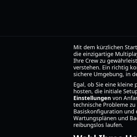
Mit dem kürzlichen Start
die einzigartige Multipl
Ihre Crew zu gewährleist
verstehen. Ein richtig k
sichere Umgebung, in d
Egal, ob Sie eine klein
hosten, die initiale Set
Einstellungen
von Anfan
technische Probleme zu 
Basiskonfiguration und d
Wartungsplänen und Bac
reibungslos laufen.