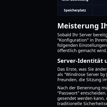
Speicherplatz
Meisterung Ih
Sobald Ihr Server bereit
"Konfiguration" in Ihrem
folgenden Einstellungen
öffentlich gemacht wird.
Server-Identität 
Das Erste, was Sie ände
als "Windrose Server by 
Freunden, die Sitzung im
Nach der Benennung müss
"Passwort" entscheiden.
gesendet werden kann,
traditionelle Sicherheits