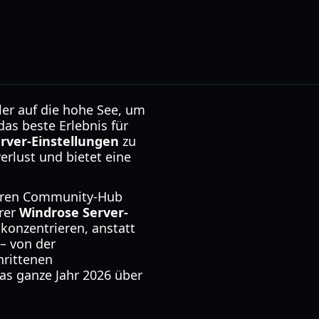
ler auf die hohe See, um
as beste Erlebnis für
rver-Einstellungen
zu
erlust und bietet eine
ößeren Community-Hub
hrer
Windrose Server-
konzentrieren, anstatt
– von der
hrittenen
s ganze Jahr 2026 über