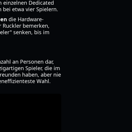
m einzelnen Dedicated
 bei etwa vier Spielern.
gen
die Hardware-
r Ruckler bemerken,
ieler" senken, bis im
nzahl an Personen dar,
igartigen Spieler, die im
Freunden haben, aber nie
eneffizienteste Wahl.