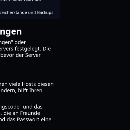
speicherstände und Backups.
ungen
ungen" oder
rvers festgelegt. Die
 bevor der Server
nen viele Hosts diesen
ndern, hilft Ihren
ungscode" und das
, die an Freunde
d das Passwort eine