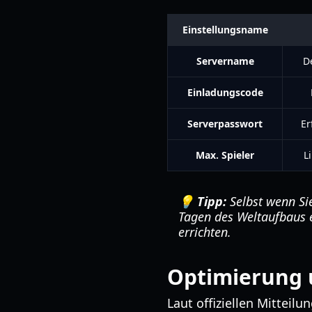
Einstellungsname
Servername
D
Einladungscode
Serverpasswort
Er
Max. Spieler
L
💡 Tipp:
Selbst wenn Si
Tagen des Weltaufbaus e
errichten.
Optimierung u
Laut offiziellen Mitteil