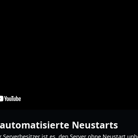
automatisierte Neustarts
r Serverbesitzer ist es, den Server ohne Neustart unb