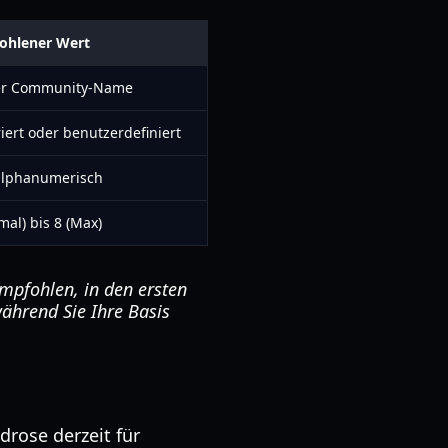
ohlener Wert
ger Community-Name
ert oder benutzerdefiniert
 alphanumerisch
mal) bis 8 (Max)
mpfohlen, in den ersten
ährend Sie Ihre Basis
drose derzeit für