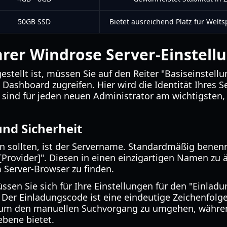
50GB SSD
Bietet ausreichend Platz für Welt
rer Windrose Server-Einstell
gestellt ist, müssen Sie auf den Reiter "Basiseinstell
 Dashboard zugreifen. Hier wird die Identität Ihres Se
 sind für jeden neuen Administrator am wichtigsten,
und Sicherheit
rn sollten, ist der Servername. Standardmäßig benen
[Provider]". Diesen in einen einzigartigen Namen zu ä
 Server-Browser zu finden.
en Sie sich für Ihre Einstellungen für den "Einlad
 Der Einladungscode ist eine eindeutige Zeichenfolge
 um den manuellen Suchvorgang zu umgehen, währen
ebene bietet.