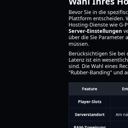
Wahl Ihres Ho
Bevor Sie in die spezifi
Plattform entscheiden. W
Hosting-Dienste wie G-P
Server-Einstellungen
ve
über die Sie Parameter
müssen.
Berücksichtigen Sie bei 
Latenz ist ein wesentli
sind. Die Wahl eines Rec
"Rubber-Banding" und a
Feature
Em
Player-Slots
Serverstandort
Am nä
RAM-Zuweisung