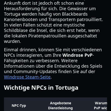
Ankunft dort ist jedoch oft schon eine
Herausforderung für sich. Die Gewässer um
Tortuga werden häufig von Blackbeards
Kanonenbooten und Transportern patrouilliert.
In vielen Fällen schützt eine mystische
Schildblase die Insel, die sich erst hebt, wenn
die lokalen Piratenpatrouillen ausgeschaltet
wurden.
Einmal drinnen, können Sie mit verschiedenen
NPCs interagieren, um Ihre
Windrose PvP
-
Fähigkeiten zu verbessern. Weitere
Informationen über die Entwicklung des Spiels
und Community-Updates finden Sie auf der
Windrose Steam-Seite
.
Wichtige NPCs in Tortuga
Angebotene
Warum es
NPC-Typ
Dienstleistung
PvP wichti