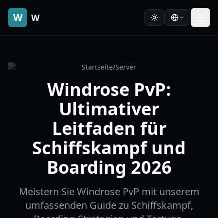
W
W
Startseite
/
Server
Windrose PvP:
Ultimativer
Leitfaden für
Schiffskampf und
Boarding 2026
Meistern Sie Windrose PvP mit unserem
umfassenden Guide zu Schiffskampf,