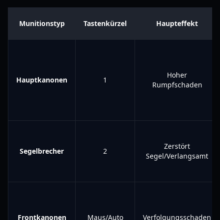
Munitionstyp
Tastenkürzel
Haupteffekt
Hoher
Hauptkanonen
1
Rumpfschaden
Zerstört
Segelbrecher
2
Segel/Verlangsamt
Frontkanonen
Maus/Auto
Verfolgungsschaden