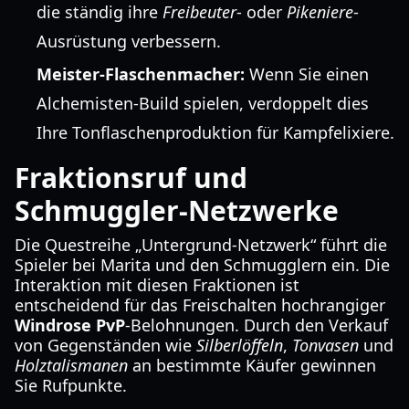
die ständig ihre
Freibeuter
- oder
Pikeniere
-
Ausrüstung verbessern.
Meister-Flaschenmacher:
Wenn Sie einen
Alchemisten-Build spielen, verdoppelt dies
Ihre Tonflaschenproduktion für Kampfelixiere.
Fraktionsruf und
Schmuggler-Netzwerke
Die Questreihe „Untergrund-Netzwerk“ führt die
Spieler bei Marita und den Schmugglern ein. Die
Interaktion mit diesen Fraktionen ist
entscheidend für das Freischalten hochrangiger
Windrose PvP
-Belohnungen. Durch den Verkauf
von Gegenständen wie
Silberlöffeln
,
Tonvasen
und
Holztalismanen
an bestimmte Käufer gewinnen
Sie Rufpunkte.