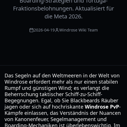
Boarding-Strategien und Tortuga-
Fraktionsbelohnungen. Aktualisiert für
die Meta 2026.
2026-04-19
Windrose Wiki Team
Das Segeln auf den Weltmeeren in der Welt von
Windrose erfordert mehr als nur einen stabilen
Rumpf und günstigen Wind; es verlangt die
Beherrschung taktischer Schiff-zu-Schiff-
Begegnungen. Egal, ob Sie Blackbeards Räuber
jagen oder sich auf hochriskante
Windrose PvP
-
Kämpfe einlassen, das Verständnis der Nuancen
von Kanonenfeuer, Segelmanagement und
Boarding-Mechaniken ist überlebenswichtig. Im