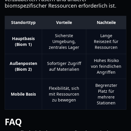
biomspezifischer Ressourcen erforderlich ist.
Standorttyp
Vorteile
Nachteile
Sicherste
Lange
Hauptbasis
Umgebung,
Reisezeit für
(Biom 1)
zentrales Lager
Ressourcen
Hohes Risiko
Außenposten
Sofortiger Zugriff
von feindlichen
(Biom 2)
auf Materialien
Angriffen
Begrenzter
Flexibilität, sich
Platz für
Mobile Basis
mit Ressourcen
mehrere
zu bewegen
Stationen
FAQ