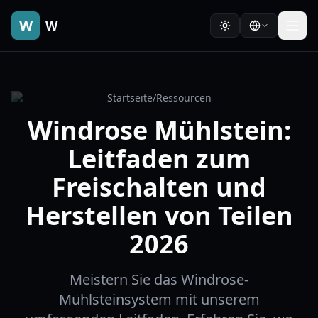
W
W
Startseite
/
Ressourcen
Windrose Mühlstein:
Leitfaden zum
Freischalten und
Herstellen von Teilen
2026
Meistern Sie das Windrose-
Mühlsteinsystem mit unserem