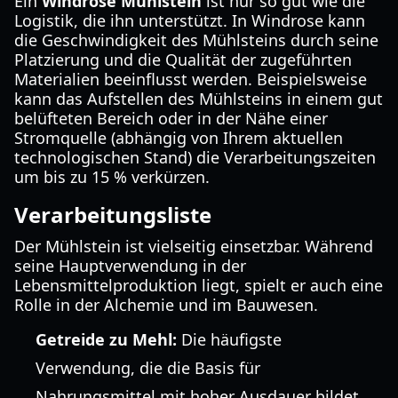
Ein
Windrose Mühlstein
ist nur so gut wie die
Logistik, die ihn unterstützt. In Windrose kann
die Geschwindigkeit des Mühlsteins durch seine
Platzierung und die Qualität der zugeführten
Materialien beeinflusst werden. Beispielsweise
kann das Aufstellen des Mühlsteins in einem gut
belüfteten Bereich oder in der Nähe einer
Stromquelle (abhängig von Ihrem aktuellen
technologischen Stand) die Verarbeitungszeiten
um bis zu 15 % verkürzen.
Verarbeitungsliste
Der Mühlstein ist vielseitig einsetzbar. Während
seine Hauptverwendung in der
Lebensmittelproduktion liegt, spielt er auch eine
Rolle in der Alchemie und im Bauwesen.
Getreide zu Mehl:
Die häufigste
Verwendung, die die Basis für
Nahrungsmittel mit hoher Ausdauer bildet.