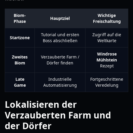
Biom-
Wichtige
Hauptziel
Phase
Freischaltung
Tutorial und ersten
Zugriff auf die
Startzone
Boss abschließen
Weltkarte
Windrose
Zweites
Verzauberte Farm /
Mühlstein
Biom
Dörfer finden
Rezept
Late
Industrielle
Fortgeschrittene
Game
Automatisierung
Veredelung
Lokalisieren der
Verzauberten Farm und
der Dörfer