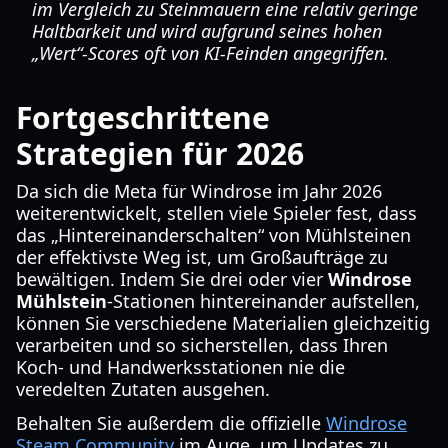
im Vergleich zu Steinmauern eine relativ geringe
Haltbarkeit und wird aufgrund seines hohen
„Wert“-Scores oft von KI-Feinden angegriffen.
Fortgeschrittene
Strategien für 2026
Da sich die Meta für Windrose im Jahr 2026
weiterentwickelt, stellen viele Spieler fest, dass
das „Hintereinanderschalten“ von Mühlsteinen
der effektivste Weg ist, um Großaufträge zu
bewältigen. Indem Sie drei oder vier
Windrose
Mühlstein
-Stationen hintereinander aufstellen,
können Sie verschiedene Materialien gleichzeitig
verarbeiten und so sicherstellen, dass Ihren
Koch- und Handwerksstationen nie die
veredelten Zutaten ausgehen.
Behalten Sie außerdem die offizielle
Windrose
Steam Community
im Auge, um Updates zu