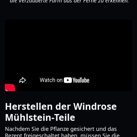
die Verzauberte Farm aus der Ferne zu erkennen.
Herstellen der Windrose
Mühlstein-Teile
Nachdem Sie die Pflanze gesichert und das
Rezept freigeschaltet haben, müssen Sie die