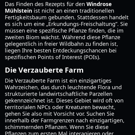
Das Finden des Rezepts für den
Windrose
Mühlstein
ist nicht an einen traditionellen
Fertigkeitsbaum gebunden. Stattdessen handelt
es sich um eine „Erkundungs-Freischaltung“. Sie
müssen eine spezifische Pflanze finden, die im
zweiten Biom wächst. Während diese Pflanze
gelegentlich in freier Wildbahn zu finden ist,
liegen Ihre besten Entdeckungschancen bei
spezifischen Points of Interest (POIs).
Die Verzauberte Farm
Die Verzauberte Farm ist ein einzigartiges
Wahrzeichen, das durch leuchtende Flora und
strukturierte landwirtschaftliche Parzellen
gekennzeichnet ist. Dieses Gebiet wird oft von
territorialen NPCs oder Kreaturen bewacht,
gehen Sie also mit Vorsicht vor. Suchen Sie
innerhalb der Farmgrenzen nach einzigartigen,
schimmernden Pflanzen. Wenn Sie diese
Pflanzen zum ersten Mal interagieren oder