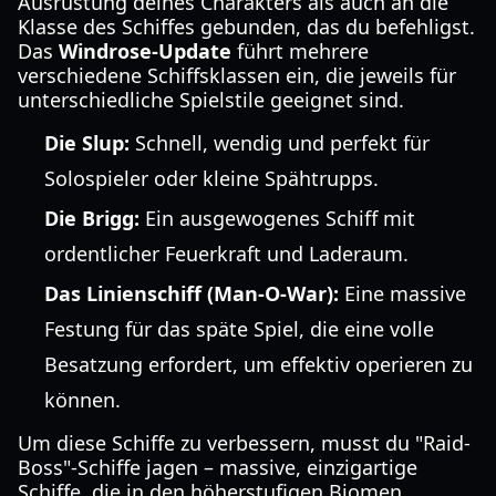
Ausrüstung deines Charakters als auch an die
Klasse des Schiffes gebunden, das du befehligst.
Das
Windrose-Update
führt mehrere
verschiedene Schiffsklassen ein, die jeweils für
unterschiedliche Spielstile geeignet sind.
Die Slup:
Schnell, wendig und perfekt für
Solospieler oder kleine Spähtrupps.
Die Brigg:
Ein ausgewogenes Schiff mit
ordentlicher Feuerkraft und Laderaum.
Das Linienschiff (Man-O-War):
Eine massive
Festung für das späte Spiel, die eine volle
Besatzung erfordert, um effektiv operieren zu
können.
Um diese Schiffe zu verbessern, musst du "Raid-
Boss"-Schiffe jagen – massive, einzigartige
Schiffe, die in den höherstufigen Biomen