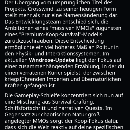
Der Übergang vom ursprünglichen Titel des
Projekts, Crosswind, zu seiner heutigen Form
stellt mehr als nur eine Namensänderung dar.
Das Entwicklungsteam entschied sich, die
Ambitionen eines "massiven MMOs" zugunsten
eines "Premium-Koop-Survival"-Modells
zurückzuschrauben. Diese Entscheidung
ermöglichte ein viel höheres Maß an Politur in
den Physik- und Interaktionssystemen. Im
aktuellen
Windrose-Update
liegt der Fokus auf
einer zusammenhängenden Erzählung, in der du
einen verratenen Kurier spielst, der zwischen
kriegsführenden Imperien und übernatürlichen
Kräften gefangen ist.
Die Gameplay-Schleife konzentriert sich nun auf
eine Mischung aus Survival-Crafting,
Schiffsfortschritt und narrativen Quests. Im
Gegensatz zur chaotischen Natur groß
angelegter MMOs sorgt der Koop-Fokus dafür,
dass sich die Welt reaktiv auf deine spezifischen