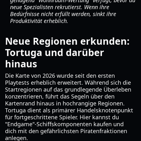
genügend "Wohnraum-Wertung" verfügt, bevor du
neue Spezialisten rekrutierst. Wenn ihre
Bedürfnisse nicht erfüllt werden, sinkt ihre
Produktivität erheblich.
Neue Regionen erkunden:
Tortuga und darüber
hinaus
Die Karte von 2026 wurde seit den ersten
Playtests erheblich erweitert. Während sich die
Startregionen auf das grundlegende Überleben
konzentrieren, führt das Segeln über den
Kartenrand hinaus in hochrangige Regionen.
Tortuga dient als primärer Handelsknotenpunkt
für fortgeschrittene Spieler. Hier kannst du
"Endgame"-Schiffskomponenten kaufen und
dich mit den gefährlichsten Piratenfraktionen
anlegen.