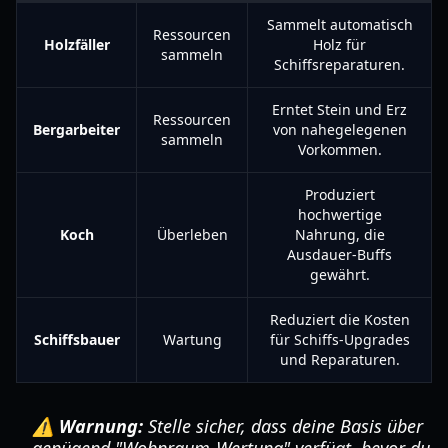
Sammelt automatisch
Ressourcen
Holzfäller
Holz für
sammeln
Schiffsreparaturen.
Erntet Stein und Erz
Ressourcen
Bergarbeiter
von nahegelegenen
sammeln
Vorkommen.
Produziert
hochwertige
Koch
Überleben
Nahrung, die
Ausdauer-Buffs
gewährt.
Reduziert die Kosten
Schiffsbauer
Wartung
für Schiffs-Upgrades
und Reparaturen.
⚠️ Warnung:
Stelle sicher, dass deine Basis über