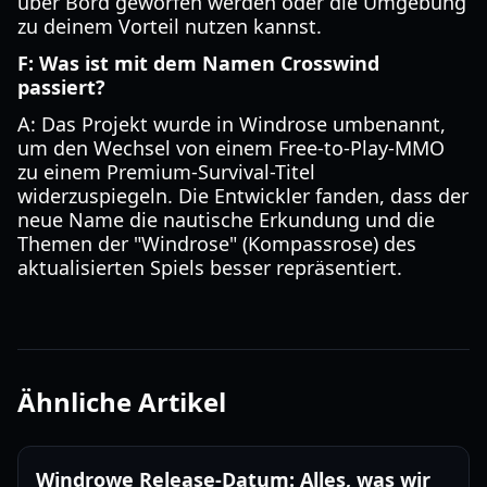
über Bord geworfen werden oder die Umgebung
zu deinem Vorteil nutzen kannst.
F: Was ist mit dem Namen Crosswind
passiert?
A: Das Projekt wurde in Windrose umbenannt,
um den Wechsel von einem Free-to-Play-MMO
zu einem Premium-Survival-Titel
widerzuspiegeln. Die Entwickler fanden, dass der
neue Name die nautische Erkundung und die
Themen der "Windrose" (Kompassrose) des
aktualisierten Spiels besser repräsentiert.
Ähnliche Artikel
Windrowe Release-Datum: Alles, was wir