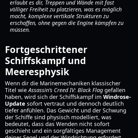
erlaubt es dir, Treppen und Wände mit fast
völliger Freiheit zu platzieren, was es möglich
macht, komplexe vertikale Strukturen zu
erschaffen, ohne gegen die Engine kämpfen zu
müssen.
Fortgeschrittener
Schiffskampf und
Meeresphysik
Wenn dir die Marinemechaniken klassischer
Titel wie
Assassin's Creed IV: Black Flag
gefallen
haben, wird sich der Schiffskampf im
Windrose-
Update
sofort vertraut und dennoch deutlich
tiefer anfühlen. Das Gewicht und der Schwung
der Schiffe sind physisch modelliert, was
bedeutet, dass das Wenden nicht sofort
geschieht und ein sorgfältiges Management
deiner Segel und der Windrichtung erfordert.