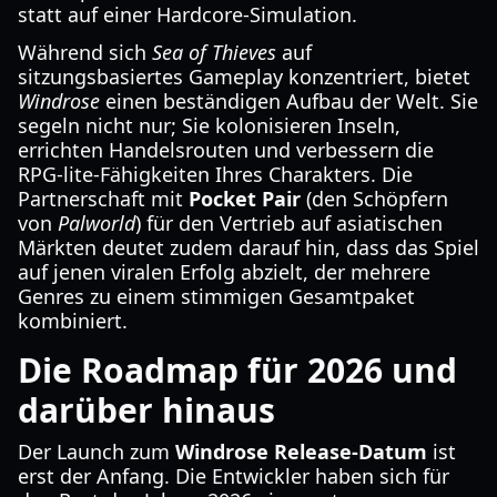
statt auf einer Hardcore-Simulation.
Während sich
Sea of Thieves
auf
sitzungsbasiertes Gameplay konzentriert, bietet
Windrose
einen beständigen Aufbau der Welt. Sie
segeln nicht nur; Sie kolonisieren Inseln,
errichten Handelsrouten und verbessern die
RPG-lite-Fähigkeiten Ihres Charakters. Die
Partnerschaft mit
Pocket Pair
(den Schöpfern
von
Palworld
) für den Vertrieb auf asiatischen
Märkten deutet zudem darauf hin, dass das Spiel
auf jenen viralen Erfolg abzielt, der mehrere
Genres zu einem stimmigen Gesamtpaket
kombiniert.
Die Roadmap für 2026 und
darüber hinaus
Der Launch zum
Windrose Release-Datum
ist
erst der Anfang. Die Entwickler haben sich für