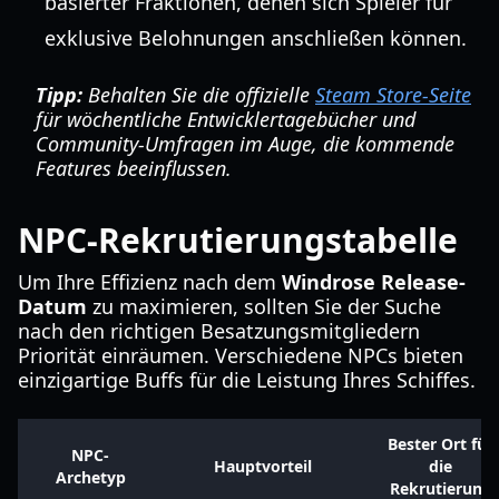
basierter Fraktionen, denen sich Spieler für
exklusive Belohnungen anschließen können.
Tipp:
Behalten Sie die offizielle
Steam Store-Seite
für wöchentliche Entwicklertagebücher und
Community-Umfragen im Auge, die kommende
Features beeinflussen.
NPC-Rekrutierungstabelle
Um Ihre Effizienz nach dem
Windrose Release-
Datum
zu maximieren, sollten Sie der Suche
nach den richtigen Besatzungsmitgliedern
Priorität einräumen. Verschiedene NPCs bieten
einzigartige Buffs für die Leistung Ihres Schiffes.
Bester Ort für
NPC-
Hauptvorteil
die
Archetyp
Rekrutierung