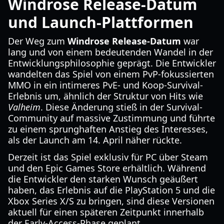
Windrose Release-Datum
und Launch-Plattformen
Der Weg zum
Windrose Release-Datum
war
lang und von einem bedeutenden Wandel in der
Entwicklungsphilosophie geprägt. Die Entwickler
wandelten das Spiel von einem PvP-fokussierten
MMO in ein intimeres PvE- und Koop-Survival-
Erlebnis um, ähnlich der Struktur von Hits wie
Valheim
. Diese Änderung stieß in der Survival-
Community auf massive Zustimmung und führte
zu einem sprunghaften Anstieg des Interesses,
als der Launch am 14. April näher rückte.
Derzeit ist das Spiel exklusiv für PC über Steam
und den Epic Games Store erhältlich. Während
die Entwickler den starken Wunsch geäußert
haben, das Erlebnis auf die PlayStation 5 und die
Xbox Series X/S zu bringen, sind diese Versionen
aktuell für einen späteren Zeitpunkt innerhalb
der Early-Access-Phase geplant.