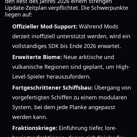
den Rest des Jahres 2026 einem strengen
Update-Zeitplan verpflichtet. Die Schwerpunkte
liegen auf:
Offizieller Mod-Support:
Während Mods
derzeit inoffiziell unterstützt werden, wird ein
vollständiges SDK bis Ende 2026 erwartet.
Erweiterte Biome:
Neue arktische und
vulkanische Regionen sind geplant, um High-
Level-Spieler herauszufordern.
Fortgeschrittener Schiffsbau:
Übergang von
vorgefertigten Schiffen zu einem modularen
System, bei dem jede Planke angepasst
werden kann.
Fraktionskriege:
Einführung tiefer, lore-