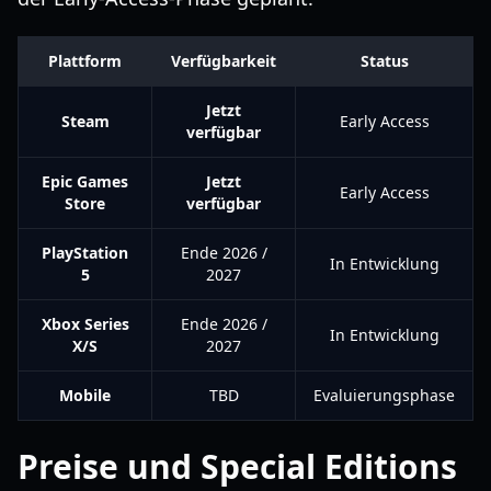
Plattform
Verfügbarkeit
Status
Jetzt
Steam
Early Access
verfügbar
Epic Games
Jetzt
Early Access
Store
verfügbar
PlayStation
Ende 2026 /
In Entwicklung
5
2027
Xbox Series
Ende 2026 /
In Entwicklung
X/S
2027
Mobile
TBD
Evaluierungsphase
Preise und Special Editions