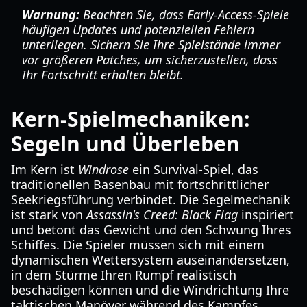
Warnung:
Beachten Sie, dass Early-Access-Spiele
häufigen Updates und potenziellen Fehlern
unterliegen. Sichern Sie Ihre Spielstände immer
vor größeren Patches, um sicherzustellen, dass
Ihr Fortschritt erhalten bleibt.
Kern-Spielmechaniken:
Segeln und Überleben
Im Kern ist
Windrose
ein Survival-Spiel, das
traditionellen Basenbau mit fortschrittlicher
Seekriegsführung verbindet. Die Segelmechanik
ist stark von
Assassin's Creed: Black Flag
inspiriert
und betont das Gewicht und den Schwung Ihres
Schiffes. Die Spieler müssen sich mit einem
dynamischen Wettersystem auseinandersetzen,
in dem Stürme Ihren Rumpf realistisch
beschädigen können und die Windrichtung Ihre
taktischen Manöver während des Kampfes