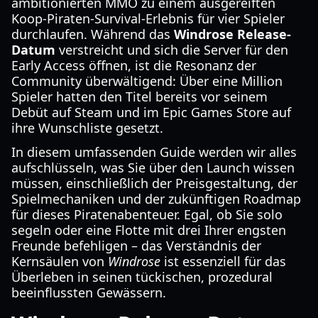
ambitionierten MMO zu einem ausgereiften
Koop-Piraten-Survival-Erlebnis für vier Spieler
durchlaufen. Während das
Windrose Release-
Datum
verstreicht und sich die Server für den
Early Access öffnen, ist die Resonanz der
Community überwältigend: Über eine Million
Spieler hatten den Titel bereits vor seinem
Debüt auf Steam und im Epic Games Store auf
ihre Wunschliste gesetzt.
In diesem umfassenden Guide werden wir alles
aufschlüsseln, was Sie über den Launch wissen
müssen, einschließlich der Preisgestaltung, der
Spielmechaniken und der zukünftigen Roadmap
für dieses Piratenabenteuer. Egal, ob Sie solo
segeln oder eine Flotte mit drei Ihrer engsten
Freunde befehligen – das Verständnis der
Kernsäulen von
Windrose
ist essenziell für das
Überleben in seinen tückischen, prozedural
beeinflussten Gewässern.