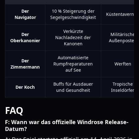
Der
10 % Steigerung der
Küstentaverne
Navigator
Segelgeschwindigkeit
Verkürzte
Der
Militärische
Nachladezeit der
Oberkanonier
Außenposten
Kanonen
Automatisierte
Der
Rumpfreparaturen
Werften
Zimmermann
auf See
Buffs für Ausdauer
Tropische
Der Koch
und Gesundheit
Inseldörfer
FAQ
F: Wann war das offizielle Windrose Release-
Datum?