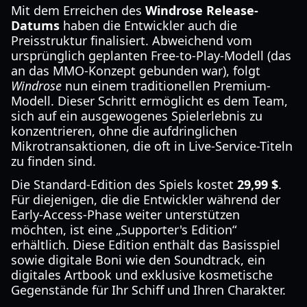
Mit dem Erreichen des
Windrose Release-
Datums
haben die Entwickler auch die
Preisstruktur finalisiert. Abweichend vom
ursprünglich geplanten Free-to-Play-Modell (das
an das MMO-Konzept gebunden war), folgt
Windrose
nun einem traditionellen Premium-
Modell. Dieser Schritt ermöglicht es dem Team,
sich auf ein ausgewogenes Spielerlebnis zu
konzentrieren, ohne die aufdringlichen
Mikrotransaktionen, die oft in Live-Service-Titeln
zu finden sind.
Die Standard-Edition des Spiels kostet
29,99 $
.
Für diejenigen, die die Entwickler während der
Early-Access-Phase weiter unterstützen
möchten, ist eine „Supporter's Edition“
erhältlich. Diese Edition enthält das Basisspiel
sowie digitale Boni wie den Soundtrack, ein
digitales Artbook und exklusive kosmetische
Gegenstände für Ihr Schiff und Ihren Charakter.