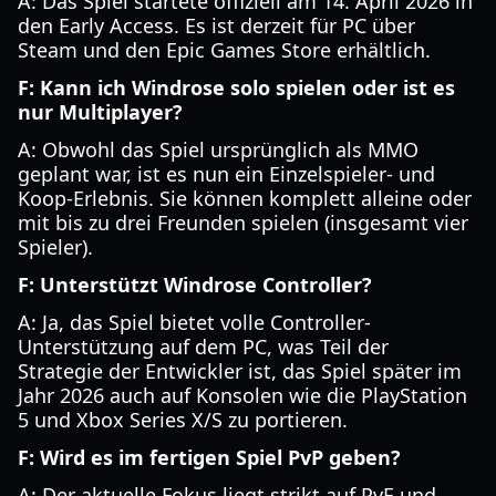
A: Das Spiel startete offiziell am 14. April 2026 in
den Early Access. Es ist derzeit für PC über
Steam und den Epic Games Store erhältlich.
F: Kann ich Windrose solo spielen oder ist es
nur Multiplayer?
A: Obwohl das Spiel ursprünglich als MMO
geplant war, ist es nun ein Einzelspieler- und
Koop-Erlebnis. Sie können komplett alleine oder
mit bis zu drei Freunden spielen (insgesamt vier
Spieler).
F: Unterstützt Windrose Controller?
A: Ja, das Spiel bietet volle Controller-
Unterstützung auf dem PC, was Teil der
Strategie der Entwickler ist, das Spiel später im
Jahr 2026 auch auf Konsolen wie die PlayStation
5 und Xbox Series X/S zu portieren.
F: Wird es im fertigen Spiel PvP geben?
A: Der aktuelle Fokus liegt strikt auf PvE und