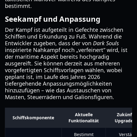
bestimmt.
Seekampf und Anpassung
Der Kampf ist aufgeteilt in Gefechte zwischen
Schiffen und Erkundung zu Fuß. Während die
Entwickler zugeben, dass der von
Dark Souls
inspirierte Nahkampf noch „verfeinert“ wird, ist
der maritime Aspekt bereits hochgradig
ausgereift. Sie können derzeit aus mehreren
vorgefertigten Schiffsvorlagen wählen, wobei
geplant ist, im Laufe des Jahres 2026
tiefergehende Anpassungsmöglichkeiten
hinzuzufügen – wie das Austauschen von
Masten, Steuerrädern und Galionsfiguren.
Aktuelle
Zukünfti
Schiffskomponente
Funktionalität
Upgrade-P
Bestimmt
Verstärk