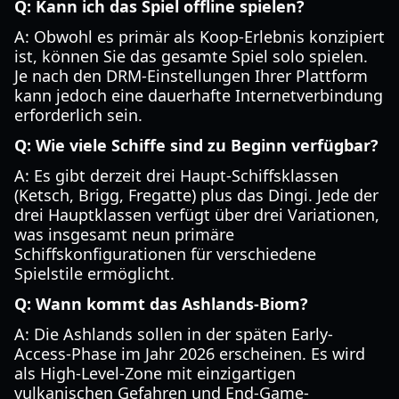
Q: Kann ich das Spiel offline spielen?
A: Obwohl es primär als Koop-Erlebnis konzipiert
ist, können Sie das gesamte Spiel solo spielen.
Je nach den DRM-Einstellungen Ihrer Plattform
kann jedoch eine dauerhafte Internetverbindung
erforderlich sein.
Q: Wie viele Schiffe sind zu Beginn verfügbar?
A: Es gibt derzeit drei Haupt-Schiffsklassen
(Ketsch, Brigg, Fregatte) plus das Dingi. Jede der
drei Hauptklassen verfügt über drei Variationen,
was insgesamt neun primäre
Schiffskonfigurationen für verschiedene
Spielstile ermöglicht.
Q: Wann kommt das Ashlands-Biom?
A: Die Ashlands sollen in der späten Early-
Access-Phase im Jahr 2026 erscheinen. Es wird
als High-Level-Zone mit einzigartigen
vulkanischen Gefahren und End-Game-