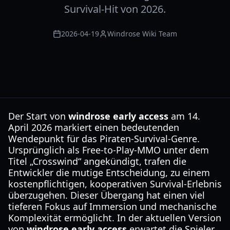
Survival-Hit von 2026.
2026-04-19
Windrose Wiki Team
Der Start von
windrose early access
am 14.
April 2026 markiert einen bedeutenden
Wendepunkt für das Piraten-Survival-Genre.
Ursprünglich als Free-to-Play-MMO unter dem
Titel „Crosswind“ angekündigt, trafen die
Entwickler die mutige Entscheidung, zu einem
kostenpflichtigen, kooperativen Survival-Erlebnis
überzugehen. Dieser Übergang hat einen viel
tieferen Fokus auf Immersion und mechanische
Komplexität ermöglicht. In der aktuellen Version
von
windrose early access
erwartet die Spieler