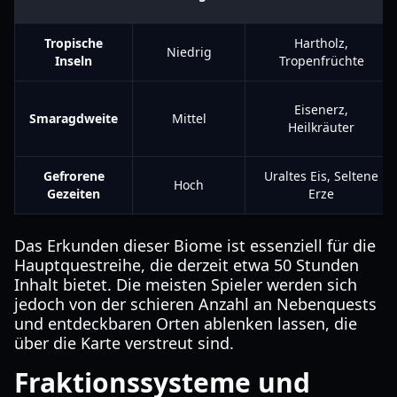
Tropische
Hartholz,
Niedrig
Inseln
Tropenfrüchte
Eisenerz,
Smaragdweite
Mittel
Heilkräuter
Gefrorene
Uraltes Eis, Seltene
Hoch
Gezeiten
Erze
Das Erkunden dieser Biome ist essenziell für die
Hauptquestreihe, die derzeit etwa 50 Stunden
Inhalt bietet. Die meisten Spieler werden sich
jedoch von der schieren Anzahl an Nebenquests
und entdeckbaren Orten ablenken lassen, die
über die Karte verstreut sind.
Fraktionssysteme und