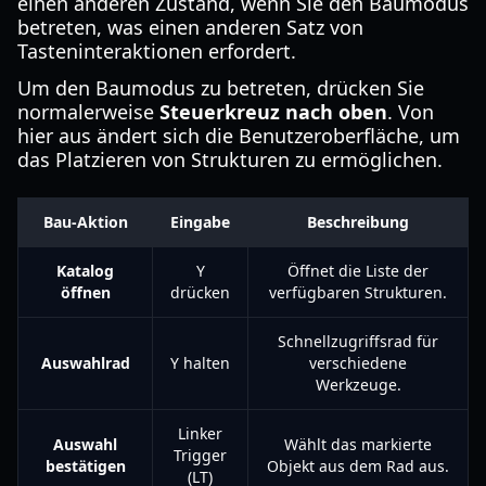
einen anderen Zustand, wenn Sie den Baumodus
betreten, was einen anderen Satz von
Tasteninteraktionen erfordert.
Um den Baumodus zu betreten, drücken Sie
normalerweise
Steuerkreuz nach oben
. Von
hier aus ändert sich die Benutzeroberfläche, um
das Platzieren von Strukturen zu ermöglichen.
Bau-Aktion
Eingabe
Beschreibung
Katalog
Y
Öffnet die Liste der
öffnen
drücken
verfügbaren Strukturen.
Schnellzugriffsrad für
Auswahlrad
Y halten
verschiedene
Werkzeuge.
Linker
Auswahl
Wählt das markierte
Trigger
bestätigen
Objekt aus dem Rad aus.
(LT)