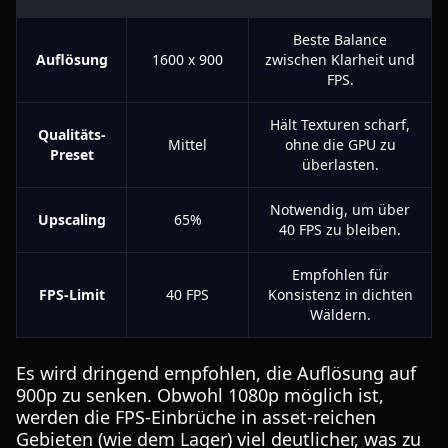
Beste Balance
Auflösung
1600 x 900
zwischen Klarheit und
FPS.
Hält Texturen scharf,
Qualitäts-
Mittel
ohne die GPU zu
Preset
überlasten.
Notwendig, um über
Upscaling
65%
40 FPS zu bleiben.
Empfohlen für
FPS-Limit
40 FPS
Konsistenz in dichten
Wäldern.
Es wird dringend empfohlen, die Auflösung auf
900p zu senken. Obwohl 1080p möglich ist,
werden die FPS-Einbrüche in asset-reichen
Gebieten (wie dem Lager) viel deutlicher, was zu