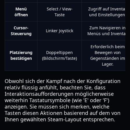
Menü
Select / View-
Zugriff auf Inventar
öffnen
Taste
und Einstellungen.
Cursor-
Zum Navigieren in
Linker Joystick
Steuerung
Menüs und Inventar.
Erforderlich beim
Platzierung
Doppeltippen
Bewegen von
bestätigen
(Bildschirm/Taste)
Gegenständen im
Lager.
Obwohl sich der Kampf nach der Konfiguration
relativ flüssig anfühlt, beachten Sie, dass
Interaktionsaufforderungen möglicherweise
weiterhin Tastatursymbole (wie 'E' oder 'F')
anzeigen. Sie müssen sich merken, welche
Tasten diesen Aktionen basierend auf dem von
Ihnen gewählten Steam-Layout entsprechen.