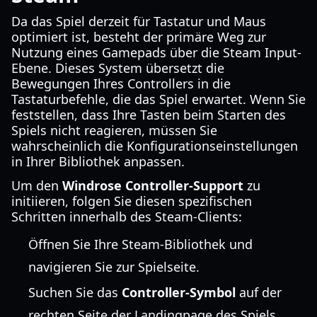
Da das Spiel derzeit für Tastatur und Maus
optimiert ist, besteht der primäre Weg zur
Nutzung eines Gamepads über die Steam Input-
Ebene. Dieses System übersetzt die
Bewegungen Ihres Controllers in die
Tastaturbefehle, die das Spiel erwartet. Wenn Sie
feststellen, dass Ihre Tasten beim Starten des
Spiels nicht reagieren, müssen Sie
wahrscheinlich die Konfigurationseinstellungen
in Ihrer Bibliothek anpassen.
Um den
Windrose Controller-Support
zu
initiieren, folgen Sie diesen spezifischen
Schritten innerhalb des Steam-Clients:
Öffnen Sie Ihre Steam-Bibliothek und
navigieren Sie zur Spielseite.
Suchen Sie das
Controller-Symbol
auf der
rechten Seite der Landingpage des Spiels