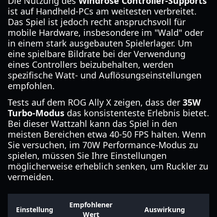
Die Nutzung des
Windrose Controller-Supports
ist auf Handheld-PCs am weitesten verbreitet.
Das Spiel ist jedoch recht anspruchsvoll für
mobile Hardware, insbesondere im "Wald" oder
in einem stark ausgebauten Spielerlager. Um
eine spielbare Bildrate bei der Verwendung
eines Controllers beizubehalten, werden
spezifische Watt- und Auflösungseinstellungen
empfohlen.
Tests auf dem ROG Ally X zeigen, dass der
35W
Turbo-Modus
das konsistenteste Erlebnis bietet.
Bei dieser Wattzahl kann das Spiel in den
meisten Bereichen etwa 40-50 FPS halten. Wenn
Sie versuchen, im 70W Performance-Modus zu
spielen, müssen Sie Ihre Einstellungen
möglicherweise erheblich senken, um Ruckler zu
vermeiden.
Empfohlener
Einstellung
Auswirkung
Wert