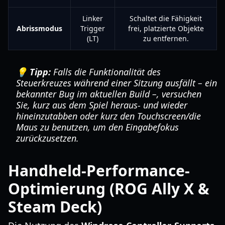
Linker
Schaltet die Fähigkeit
Abrissmodus
Trigger
frei, platzierte Objekte
(LT)
zu entfernen.
💡 Tipp:
Falls die Funktionalität des
Steuerkreuzes während einer Sitzung ausfällt – ein
bekannter Bug im aktuellen Build –, versuchen
Sie, kurz aus dem Spiel heraus- und wieder
hineinzutabben oder kurz den Touchscreen/die
Maus zu benutzen, um den Eingabefokus
zurückzusetzen.
Handheld-Performance-
Optimierung (ROG Ally X &
Steam Deck)