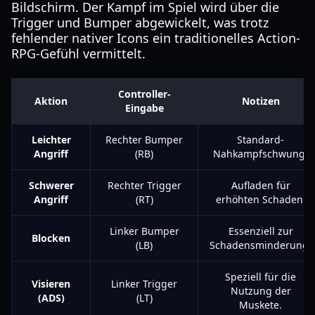
Bildschirm. Der Kampf im Spiel wird über die
Trigger und Bumper abgewickelt, was trotz
fehlender nativer Icons ein traditionelles Action-
RPG-Gefühl vermittelt.
Controller-
Aktion
Notizen
Eingabe
Leichter
Rechter Bumper
Standard-
Angriff
(RB)
Nahkampfschwung.
Schwerer
Rechter Trigger
Aufladen für
Angriff
(RT)
erhöhten Schaden.
Linker Bumper
Essenziell zur
Blocken
(LB)
Schadensminderung.
Speziell für die
Visieren
Linker Trigger
Nutzung der
(ADS)
(LT)
Muskete.