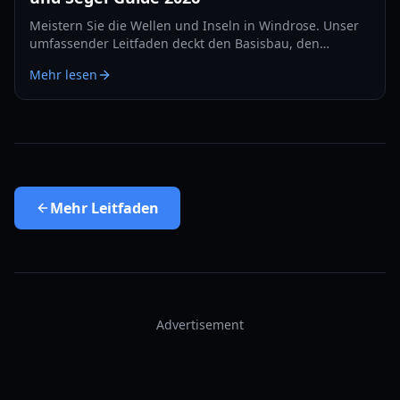
Meistern Sie die Wellen und Inseln in Windrose. Unser
umfassender Leitfaden deckt den Basisbau, den
Seekampf und Survival-Strategien für das Jahr 2026 ab.
Mehr lesen
Mehr
Leitfaden
Advertisement