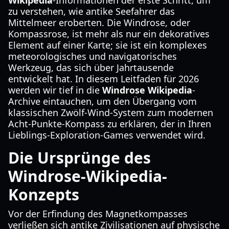
Wikipedia
-Informationen der erste Schritt, um
zu verstehen, wie antike Seefahrer das
Mittelmeer eroberten. Die Windrose, oder
Kompassrose, ist mehr als nur ein dekoratives
Element auf einer Karte; sie ist ein komplexes
meteorologisches und navigatorisches
Werkzeug, das sich über Jahrtausende
entwickelt hat. In diesem Leitfaden für 2026
werden wir tief in die
Windrose Wikipedia
-
Archive eintauchen, um den Übergang vom
klassischen Zwölf-Wind-System zum modernen
Acht-Punkte-Kompass zu erklären, der in Ihren
Lieblings-Exploration-Games verwendet wird.
Die Ursprünge des
Windrose-Wikipedia-
Konzepts
Vor der Erfindung des Magnetkompasses
verließen sich antike Zivilisationen auf physische