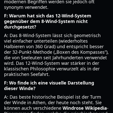
modernen Begriffen werden sie jedoch oft
synonym verwendet.
F: Warum hat sich das 12-Wind-System
gegenüber dem 8-Wind-System nicht
durchgesetzt?
A: Das 8-Wind-System lässt sich geometrisch
viel einfacher unterteilen (wiederholtes
Halbieren von 360 Grad) und entspricht besser
der 32-Punkt-Methode („Boxen des Kompasses“),
die von Seeleuten seit Jahrhunderten verwendet
wird. Das 12-Wind-System war stärker in der
klassischen Philosophie verwurzelt als in der
praktischen Seefahrt.
F: Wo finde ich eine visuelle Darstellung
dieser Winde?
A: Das beste historische Beispiel ist der Turm
der Winde in Athen, der heute noch steht. Sie
können auch verschiedene
Windrose Wikipedia
-