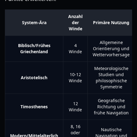
Anzahl
System-Ära
der
Primäre Nutzung
Winde
Allgemeine
Biblisch/Frühes
4
Orientierung und
Griechenland
Winde
Wettervorhersage
Meteorologische
10-12
Studien und
Aristotelisch
Winde
philosophische
Symmetrie
Geografische
12
Timosthenes
Richtung und
Winde
frühe Navigation
8, 16
Nautische
oder
Modern/Mittelalterlich
Navigation und