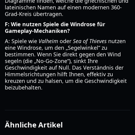
Diagramme finden, welche die griechischen und
lateinischen Namen auf einen modernen 360-
Grad-Kreis übertragen.
F: Wie nutzen Spiele die Windrose für
Gameplay-Mechaniken?
A: Spiele wie
Valheim
oder
Sea of Thieves
nutzen
eine Windrose, um den „Segelwinkel“ zu
bestimmen. Wenn Sie direkt gegen den Wind
segeln (die „No-Go-Zone“), sinkt Ihre
Geschwindigkeit auf Null. Das Verständnis der
Himmelsrichtungen hilft Ihnen, effektiv zu
kreuzen und zu halsen, um die Geschwindigkeit
beizubehalten.
Ähnliche Artikel