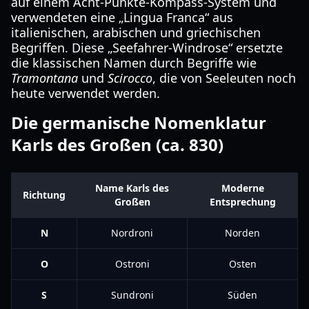
auf einem Acht-Punkte-Kompass-System und
verwendeten eine „Lingua Franca“ aus
italienischen, arabischen und griechischen
Begriffen. Diese „Seefahrer-Windrose“ ersetzte
die klassischen Namen durch Begriffe wie
Tramontana
und
Scirocco
, die von Seeleuten noch
heute verwendet werden.
Die germanische Nomenklatur
Karls des Großen (ca. 830)
Name Karls des
Moderne
Richtung
Großen
Entsprechung
N
Nordroni
Norden
O
Ostroni
Osten
S
Sundroni
Süden