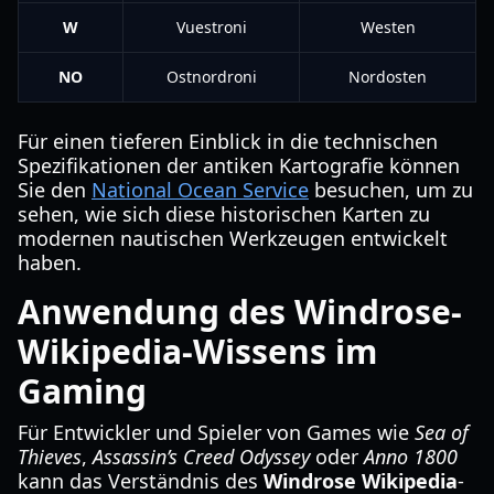
W
Vuestroni
Westen
NO
Ostnordroni
Nordosten
Für einen tieferen Einblick in die technischen
Spezifikationen der antiken Kartografie können
Sie den
National Ocean Service
besuchen, um zu
sehen, wie sich diese historischen Karten zu
modernen nautischen Werkzeugen entwickelt
haben.
Anwendung des Windrose-
Wikipedia-Wissens im
Gaming
Für Entwickler und Spieler von Games wie
Sea of
Thieves
,
Assassin’s Creed Odyssey
oder
Anno 1800
kann das Verständnis des
Windrose Wikipedia
-