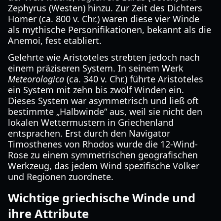
Zephyrus (Westen) hinzu. Zur Zeit des Dichters
Homer (ca. 800 v. Chr.) waren diese vier Winde
als mythische Personifikationen, bekannt als die
Anemoi, fest etabliert.
Gelehrte wie Aristoteles strebten jedoch nach
einem präziseren System. In seinem Werk
Meteorologica
(ca. 340 v. Chr.) führte Aristoteles
ein System mit zehn bis zwölf Winden ein.
Dieses System war asymmetrisch und ließ oft
bestimmte „Halbwinde“ aus, weil sie nicht den
lokalen Wettermustern in Griechenland
entsprachen. Erst durch den Navigator
Timosthenes von Rhodos wurde die 12-Wind-
Rose zu einem symmetrischen geografischen
Werkzeug, das jedem Wind spezifische Völker
und Regionen zuordnete.
Wichtige griechische Winde und
ihre Attribute