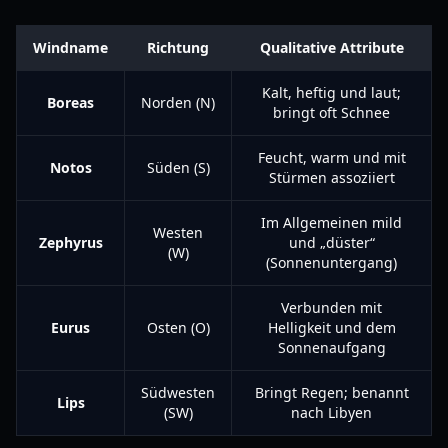
Windname
Richtung
Qualitative Attribute
Kalt, heftig und laut;
Boreas
Norden (N)
bringt oft Schnee
Feucht, warm und mit
Notos
Süden (S)
Stürmen assoziiert
Im Allgemeinen mild
Westen
Zephyrus
und „düster“
(W)
(Sonnenuntergang)
Verbunden mit
Eurus
Osten (O)
Helligkeit und dem
Sonnenaufgang
Südwesten
Bringt Regen; benannt
Lips
(SW)
nach Libyen