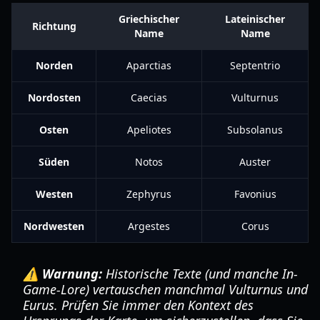
Griechischer
Lateinischer
Richtung
Name
Name
Norden
Aparctias
Septentrio
Nordosten
Caecias
Vulturnus
Osten
Apeliotes
Subsolanus
Süden
Notos
Auster
Westen
Zephyrus
Favonius
Nordwesten
Argestes
Corus
⚠️ Warnung:
Historische Texte (und manche In-
Game-Lore) vertauschen manchmal Vulturnus und
Eurus. Prüfen Sie immer den Kontext des